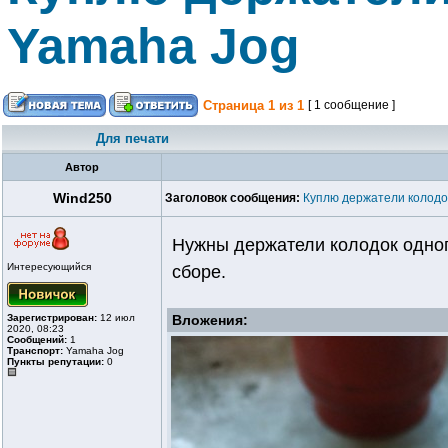
Yamaha Jog
Страница
1
из
1
[ 1 сообщение ]
Для печати
Автор
Wind250
Заголовок сообщения:
Куплю держатели колодо
Нужны держатели колодок одноп
Интересующийся
сборе.
Зарегистрирован:
12 июл
Вложения:
2020, 08:23
Сообщений:
1
Транспорт:
Yamaha Jog
Пункты репутации:
0