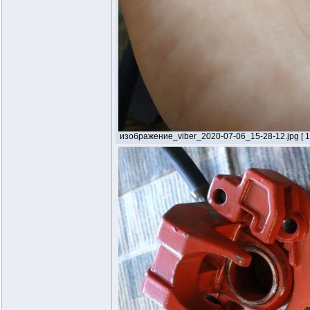
изображение_viber_2020-07-06_15-28-12.jpg [ 13