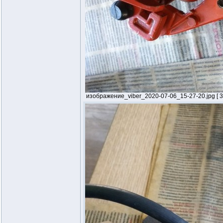
изображение_viber_2020-07-06_15-27-20.jpg [ 32