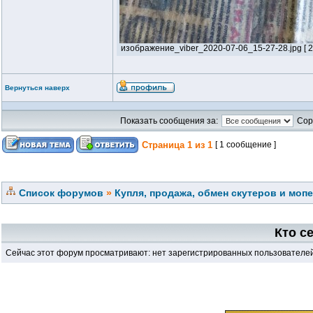
изображение_viber_2020-07-06_15-27-28.jpg [ 20
Вернуться наверх
Показать сообщения за:
Сор
Страница
1
из
1
[ 1 сообщение ]
Список форумов
»
Купля, продажа, обмен скутеров и моп
Кто с
Сейчас этот форум просматривают: нет зарегистрированных пользователей 