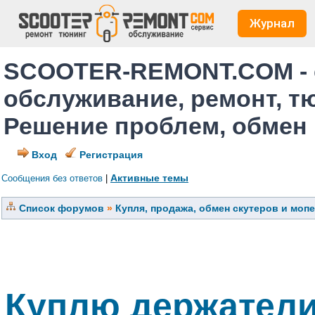
Журнал
SCOOTER-REMONT.COM - 
обслуживание, ремонт, т
Решение проблем, обмен
Вход
Регистрация
Активные темы
Сообщения без ответов
|
Список форумов
»
Купля, продажа, обмен скутеров и моп
Куплю держатели