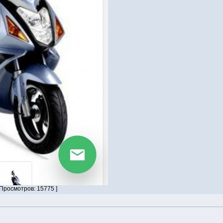
 Просмотров: 15775 ]