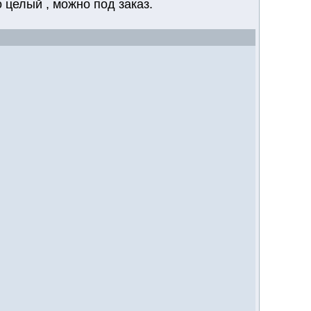
 целый , можно под заказ.