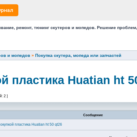
урнал
ание, ремонт, тюнинг скутеров и мопедов. Решение проблем
ров и мопедов
»
Покупка скутера, мопеда или запчастей
й пластика Huatian ht 5
: 2 ]
Сообщение
окупкой пластика Huatian ht 50 qt26