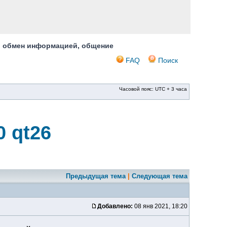
, обмен информацией, общение
FAQ
Поиск
Часовой пояс: UTC + 3 часа
0 qt26
Предыдущая тема
|
Следующая тема
Добавлено:
08 янв 2021, 18:20