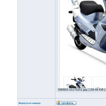
S90803-15175251.jpg [ 158.46 KiB |
Вернуться наверх