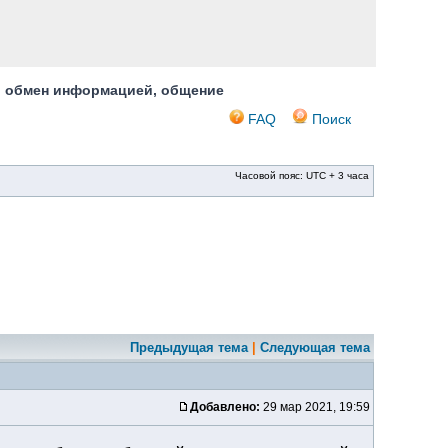
, обмен информацией, общение
FAQ
Поиск
Часовой пояс: UTC + 3 часа
Предыдущая тема
|
Следующая тема
Добавлено:
29 мар 2021, 19:59