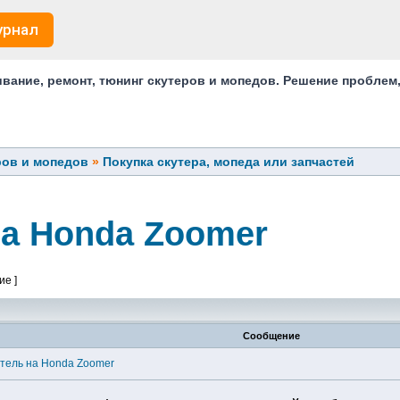
урнал
ание, ремонт, тюнинг скутеров и мопедов. Решение проблем
ров и мопедов
»
Покупка скутера, мопеда или запчастей
а Honda Zoomer
ие ]
Сообщение
тель на Honda Zoomer