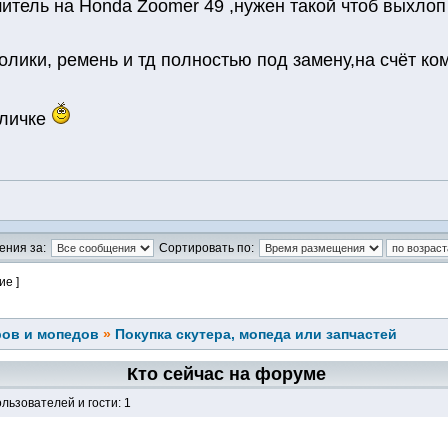
тель на Honda Zoomer 49 ,нужен такой чтоб выхлоп 
олики, ремень и тд полностью под замену,на счёт ком
 личке
ения за:
Сортировать по:
ие ]
ров и мопедов
»
Покупка скутера, мопеда или запчастей
Кто сейчас на форуме
льзователей и гости: 1