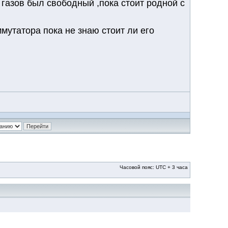
газов был свободный ,пока стоит родной с
мутатора пока не знаю стоит ли его
Часовой пояс: UTC + 3 часа