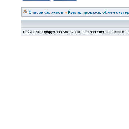
Список форумов
»
Купля, продажа, обмен скуте
Сейчас этот форум просматривают: нет зарегистрированных по