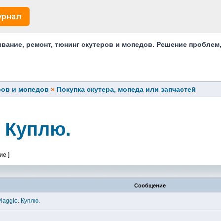
урнал
ание, ремонт, тюнинг скутеров и мопедов. Решение проблем
ров и мопедов
»
Покупка скутера, мопеда или запчастей
. Куплю.
ие ]
Сообщение
iaggio. Куплю.