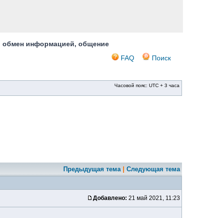
, обмен информацией, общение
FAQ
Поиск
Часовой пояс: UTC + 3 часа
Предыдущая тема
|
Следующая тема
Добавлено:
21 май 2021, 11:23