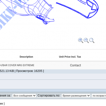
21.13 KiB | Просмотров: 16205 ]
ения за:
Сортировать по:
ие ]