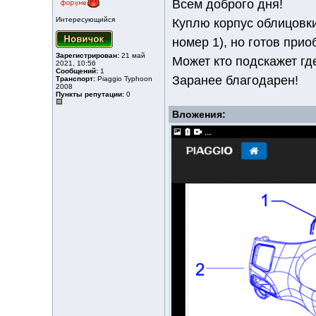
Всем доброго дня!
Интересующийся
Куплю корпус облицовки 
номер 1), но готов прио
Зарегистрирован:
21 май
Может кто подскажет гд
2021, 10:56
Сообщений:
1
Заранее благодарен!
Транспорт:
Piaggio Typhoon
2008
Пункты репутации:
0
Вложения: