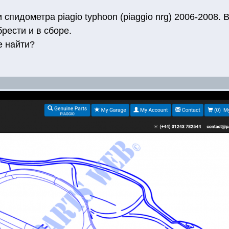
спидометра piagio typhoon (piaggio nrg) 2006-2008.
брести и в сборе.
е найти?