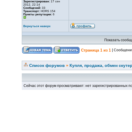
Зарегистрирован:
17 сен
2012, 22:14
Сообщений:
33
Транспорт:
HORS 154
Пункты репутации:
6
Вернуться наверх
Показать сообщ
Страница
1
из
1
[ Сообщений
Список форумов
»
Купля, продажа, обмен скуте
Сейчас этот форум просматривают: нет зарегистрированных по