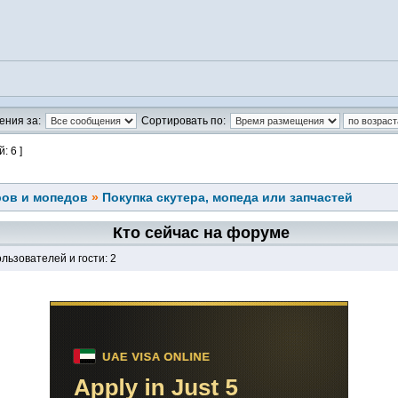
ения за:
Сортировать по:
: 6 ]
ров и мопедов
»
Покупка скутера, мопеда или запчастей
Кто сейчас на форуме
льзователей и гости: 2