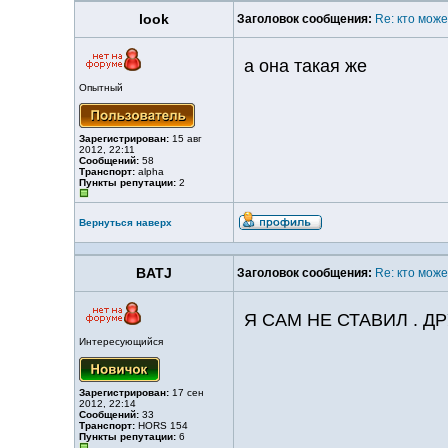
look
Заголовок сообщения:
Re: кто мож
а она такая же
Опытный
Зарегистрирован:
15 авг
2012, 22:11
Сообщений:
58
Транспорт:
alpha
Пункты репутации:
2
Вернуться наверх
BATJ
Заголовок сообщения:
Re: кто мож
Я САМ НЕ СТАВИЛ . Д
Интересующийся
Зарегистрирован:
17 сен
2012, 22:14
Сообщений:
33
Транспорт:
HORS 154
Пункты репутации:
6