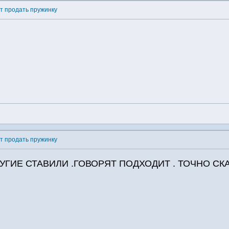
ет продать пружинку
ет продать пружинку
РУГИЕ СТАВИЛИ .ГОВОРЯТ ПОДХОДИТ . ТОЧНО СК