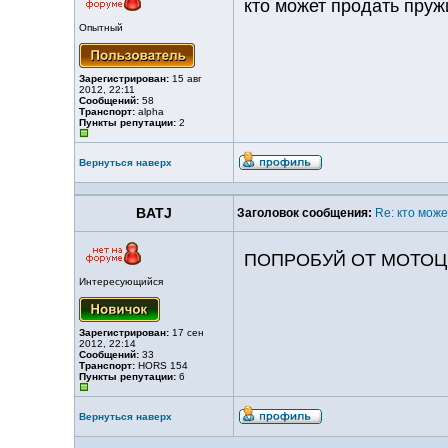
кто может продать пруж
Опытный
Зарегистрирован:
15 авг
2012, 22:11
Сообщений:
58
Транспорт:
alpha
Пункты репутации:
2
Вернуться наверх
BATJ
Заголовок сообщения:
Re: кто мож
ПОПРОБУЙ ОТ МОТОЦИК
Интересующийся
Зарегистрирован:
17 сен
2012, 22:14
Сообщений:
33
Транспорт:
HORS 154
Пункты репутации:
6
Вернуться наверх