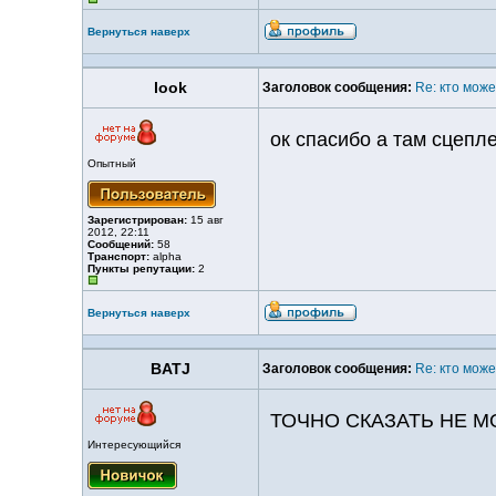
Вернуться наверх
look
Заголовок сообщения:
Re: кто мож
ок спасибо а там сцепл
Опытный
Зарегистрирован:
15 авг
2012, 22:11
Сообщений:
58
Транспорт:
alpha
Пункты репутации:
2
Вернуться наверх
BATJ
Заголовок сообщения:
Re: кто мож
ТОЧНО СКАЗАТЬ НЕ М
Интересующийся