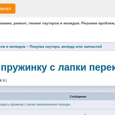
урнал
ание, ремонт, тюнинг скутеров и мопедов. Решение проблем
ров и мопедов
»
Покупка скутера, мопеда или запчастей
 пружинку с лапки пер
: 6 ]
Сообщение
родать пружинку с лапки переключения передач