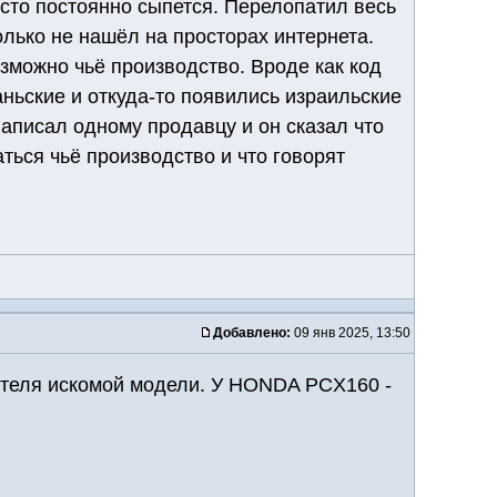
росто постоянно сыпется. Перелопатил весь
только не нашёл на просторах интернета.
зможно чьё производство. Вроде как код
ньские и откуда-то появились израильские
написал одному продавцу и он сказал что
аться чьё производство и что говорят
Добавлено:
09 янв 2025, 13:50
гателя искомой модели. У HONDA PCX160 -