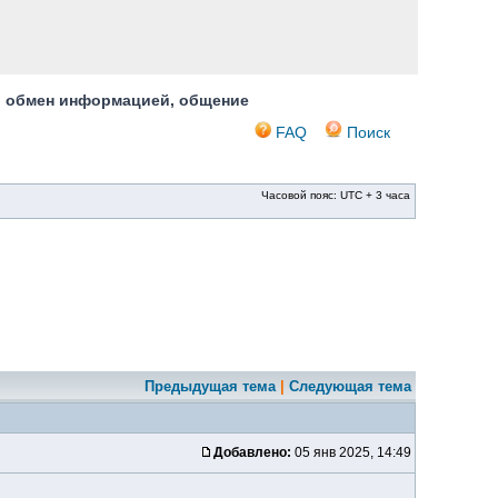
, обмен информацией, общение
FAQ
Поиск
Часовой пояс: UTC + 3 часа
Предыдущая тема
|
Следующая тема
Добавлено:
05 янв 2025, 14:49