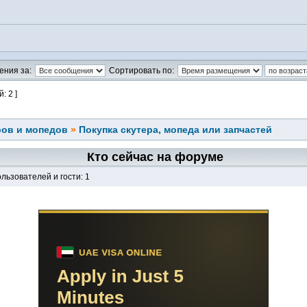
ения за:
Сортировать по:
: 2 ]
ров и мопедов
»
Покупка скутера, мопеда или запчастей
Кто сейчас на форуме
льзователей и гости: 1