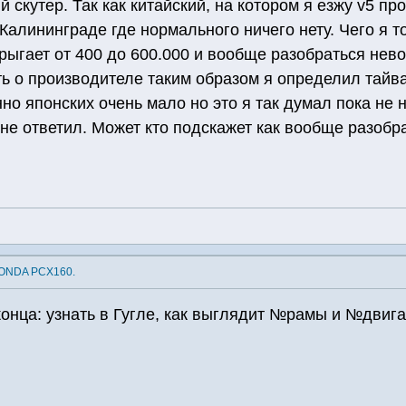
 скутер. Так как китайский, на котором я езжу v5 п
 Калининграде где нормального ничего нету. Чего я 
рыгает от 400 до 600.000 и вообще разобраться нево
ь о производителе таким образом я определил тайва
но японских очень мало но это я так думал пока не 
 не ответил. Может кто подскажет как вообще разобр
HONDA PCX160.
конца: узнать в Гугле, как выглядит №рамы и №дви