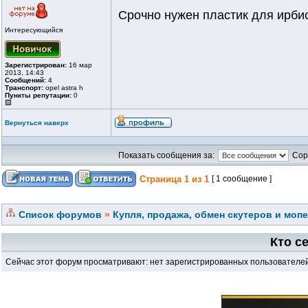
Срочно нужен пластик для ирбис
Интересующийся
Зарегистрирован:
16 мар
2013, 14:43
Сообщений:
4
Транспорт:
opel astra h
Пункты репутации:
0
Вернуться наверх
Показать сообщения за:
Сор
Страница
1
из
1
[ 1 сообщение ]
Список форумов
»
Купля, продажа, обмен скутеров и моп
Кто с
Сейчас этот форум просматривают: нет зарегистрированных пользователей 