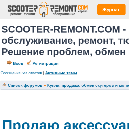
Журнал
SCOOTER-REMONT.COM - 
обслуживание, ремонт, т
Решение проблем, обмен
Вход
Регистрация
Активные темы
Сообщения без ответов
|
Список форумов
»
Купля, продажа, обмен скутеров и моп
Продаю аксессуа