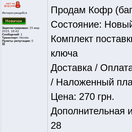
Продам Кофр (баг
Интересующийся
Состояние: Новы
Зарегистрирован:
15 мар
2015, 18:43
Сообщений:
1
Комплект поставк
Транспорт:
Honda
Пункты репутации:
0
ключа
Доставка / Оплата
/ Наложенный пл
Цена: 270 грн.
Дополнительная и
28