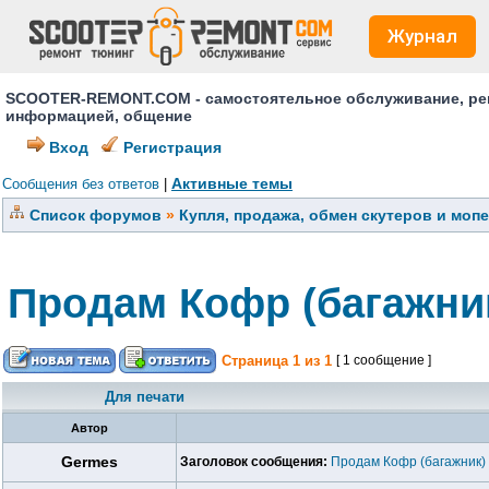
Журнал
SCOOTER-REMONT.COM - самостоятельное обслуживание, ремо
информацией, общение
Вход
Регистрация
Активные темы
Сообщения без ответов
|
Список форумов
»
Купля, продажа, обмен скутеров и моп
Продам Кофр (багажни
Страница
1
из
1
[ 1 сообщение ]
Для печати
Автор
Germes
Заголовок сообщения:
Продам Кофр (багажник)