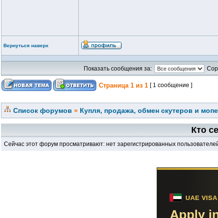
Вернуться наверх
Показать сообщения за:
Сор
Страница
1
из
1
[ 1 сообщение ]
Список форумов
»
Купля, продажа, обмен скутеров и моп
Кто с
Сейчас этот форум просматривают: нет зарегистрированных пользователей 