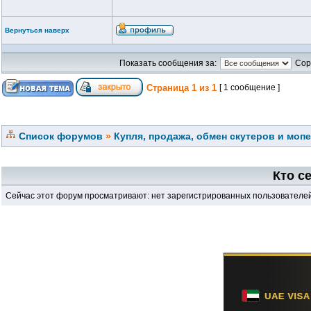
Вернуться наверх
Показать сообщения за:
Сор
Страница
1
из
1
[ 1 сообщение ]
Список форумов
»
Купля, продажа, обмен скутеров и моп
Кто с
Сейчас этот форум просматривают: нет зарегистрированных пользователей 