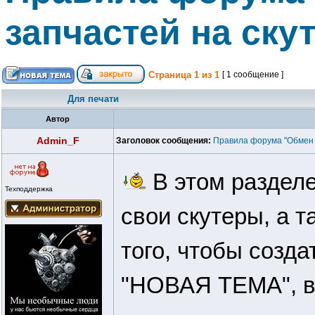
запчастей на ску
Страница
1
из
1
[ 1 сообщение ]
Для печати
Автор
Admin_F
Заголовок сообщения:
Правила форума "Обмен с
В этом раздел
Техподдержка
свои скутеры, а 
того, чтобы созда
"НОВАЯ ТЕМА", в 