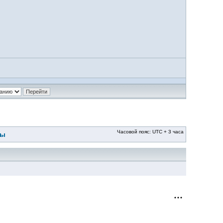
Часовой пояс: UTC + 3 часа
ры