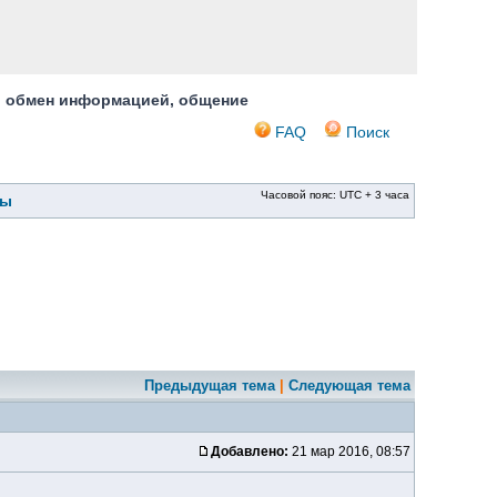
, обмен информацией, общение
FAQ
Поиск
Часовой пояс: UTC + 3 часа
ры
Предыдущая тема
|
Следующая тема
Добавлено:
21 мар 2016, 08:57