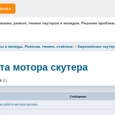
урнал
ание, ремонт, тюнинг скутеров и мопедов. Решение проблем
ы и мопеды. Ремзона, тюнинг, стайлинг.
»
Европейские скуте
та мотора скутера
: 2 ]
Сообщение
я работа мотора скутера