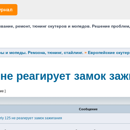
урнал
ание, ремонт, тюнинг скутеров и мопедов. Решение проблем
ы и мопеды. Ремзона, тюнинг, стайлинг.
»
Европейские скуте
5 не реагирует замок за
ие ]
Сообщение
rly 125 не реагирует замок зажигания