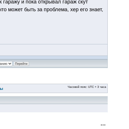
к гаражу и пока открывал гараж скут
то может быть за проблема, хер его знает,
Часовой пояс: UTC + 3 часа
ры