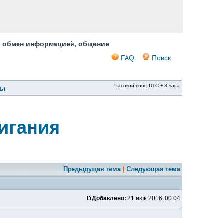
, обмен информацией, общение
FAQ
Поиск
Часовой пояс: UTC + 3 часа
ры
жигания
Предыдущая тема
|
Следующая тема
Добавлено:
21 июн 2016, 00:04