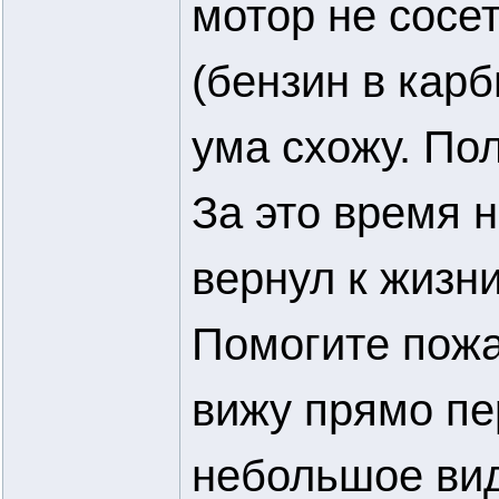
мотор не сосе
(бензин в карб
ума схожу. Пол
За это время н
вернул к жизни
Помогите пожа
вижу прямо пе
небольшое вид