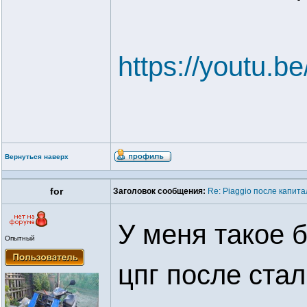
https://youtu
Вернуться наверх
for
Заголовок сообщения:
Re: Piaggio после капит
У меня такое 
Опытный
цпг после ста