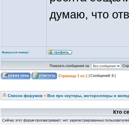
думаю, что отв
Вернуться наверх
Показать сообщения за:
Сор
Страница
1
из
1
[ Сообщений: 6 ]
Список форумов
»
Все про скутеры, мотороллеры и мопед
Кто с
Сейчас этот форум просматривают: нет зарегистрированных пользователей 