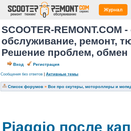
Журнал
SCOOTER-REMONT.COM - 
обслуживание, ремонт, т
Решение проблем, обмен
Вход
Регистрация
Активные темы
Сообщения без ответов
|
Список форумов
»
Все про скутеры, мотороллеры и мопед
Piaggio после ка