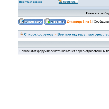
Вернуться наверх
Показать сообщ
Страница
1
из
1
[ Сообщений
Список форумов
»
Все про скутеры, мотороллер
Сейчас этот форум просматривают: нет зарегистрированных по