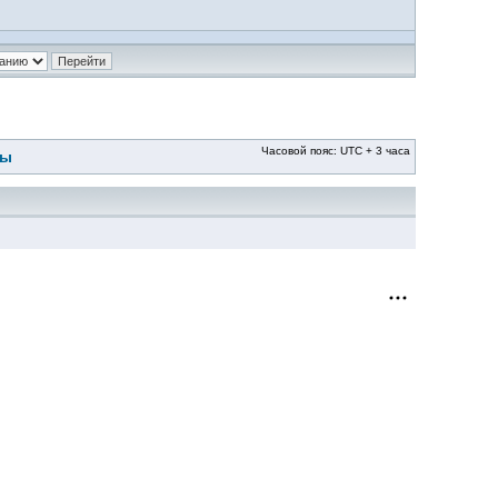
Часовой пояс: UTC + 3 часа
ры