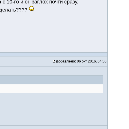
с 10-го и он заглох почти сразу.
о делать????
Добавлено:
06 окт 2016, 04:36