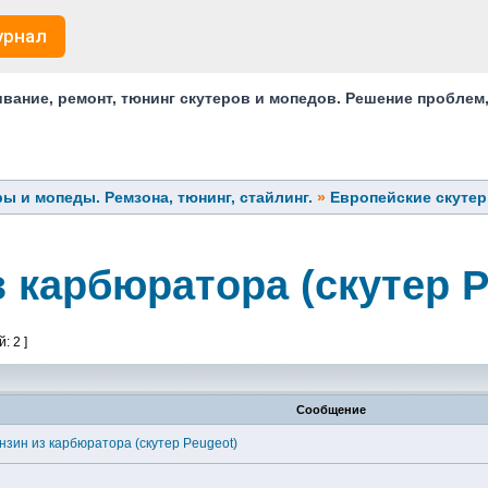
урнал
ание, ремонт, тюнинг скутеров и мопедов. Решение проблем
ы и мопеды. Ремзона, тюнинг, стайлинг.
»
Европейские скуте
 карбюратора (скутер P
: 2 ]
Сообщение
нзин из карбюратора (скутер Peugeot)