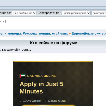
ения за:
Сортировать по:
: 2 ]
ы и мопеды. Ремзона, тюнинг, стайлинг.
»
Европейские скуте
Кто сейчас на форуме
льзователей и гости: 1