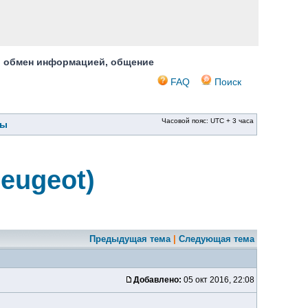
, обмен информацией, общение
FAQ
Поиск
Часовой пояс: UTC + 3 часа
ры
eugeot)
Предыдущая тема
|
Следующая тема
Добавлено:
05 окт 2016, 22:08