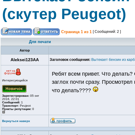
(скутер Peugeot)
Страница
1
из
1
[ Сообщений: 2 ]
Для печати
Автор
Aleksei123AA
Заголовок сообщения:
Вытекает бензин из карб
Ребят всем привет. Что делать? 
Интересующийся
заглох почти сразу. Просмотрел 
что делать????
Зарегистрирован:
05 окт
2016, 22:01
Сообщений:
1
Транспорт:
Peujeot
Пункты репутации:
0
Вернуться наверх