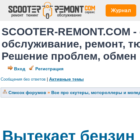
Журнал
SCOOTER-REMONT.COM - 
обслуживание, ремонт, т
Решение проблем, обмен
Вход
Регистрация
Активные темы
Сообщения без ответов
|
Список форумов
»
Все про скутеры, мотороллеры и мопед
Вытекает бензин