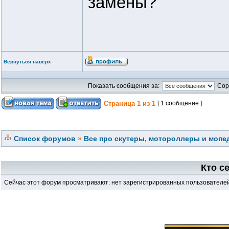
замены?
Вернуться наверх
Показать сообщения за:
Сор
Страница
1
из
1
[ 1 сообщение ]
Список форумов
»
Все про скутеры, мотороллеры и мопед
Кто с
Сейчас этот форум просматривают: нет зарегистрированных пользователей 