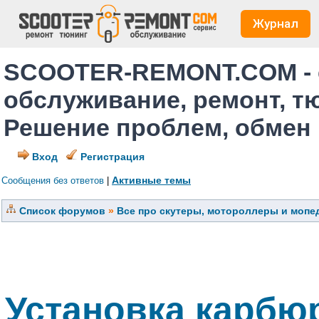
Журнал
SCOOTER-REMONT.COM - 
обслуживание, ремонт, т
Решение проблем, обмен
Вход
Регистрация
Активные темы
Сообщения без ответов
|
Список форумов
»
Все про скутеры, мотороллеры и мопед
Установка карбюр