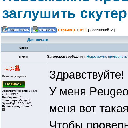
заглушить скутер
Страница
1
из
1
[ Сообщений: 2 ]
Для печати
Автор
erno
Заголовок сообщения:
Невозможно провернуть к
Здравствуйте!
Интересующийся
У меня Peugeot
Зарегистрирован:
24 апр
2017, 19:17
Сообщений:
1
Транспорт:
Peugeot
Speedfight 2 50cc AC
меня вот така
Пункты репутации:
0
Чтобы проверн