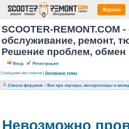
Журнал
SCOOTER-REMONT.COM - 
обслуживание, ремонт, т
Решение проблем, обмен
Вход
Регистрация
Активные темы
Сообщения без ответов
|
Список форумов
»
Все про скутеры, мотороллеры и мопед
Невозможно пров