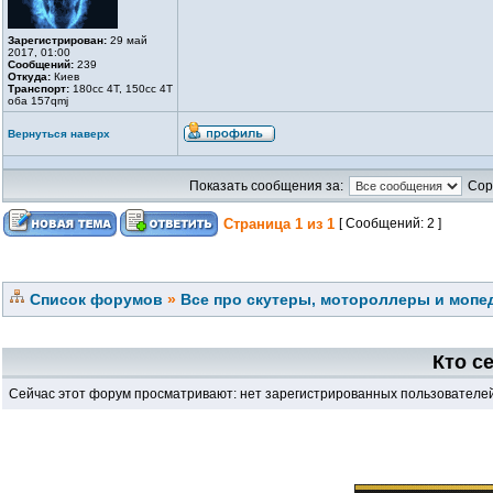
Зарегистрирован:
29 май
2017, 01:00
Сообщений:
239
Откуда:
Киев
Транспорт:
180cc 4T, 150cc 4T
оба 157qmj
Вернуться наверх
Показать сообщения за:
Сор
Страница
1
из
1
[ Сообщений: 2 ]
Список форумов
»
Все про скутеры, мотороллеры и мопед
Кто с
Сейчас этот форум просматривают: нет зарегистрированных пользователей 