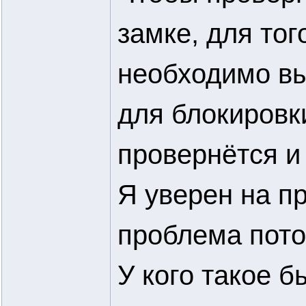
замке, для тог
необходимо вы
для блокировки
провернётся и
Я уверен на п
проблема потом
У кого такое 