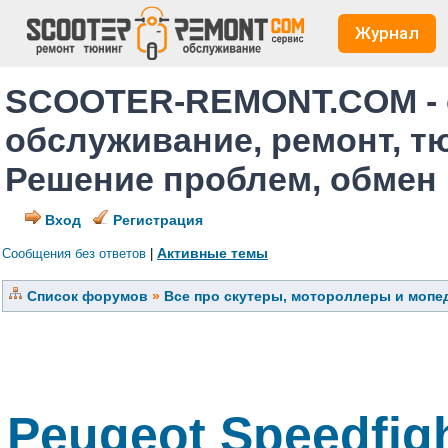
Журнал
SCOOTER-REMONT.COM - 
обслуживание, ремонт, т
Решение проблем, обмен
Вход
Регистрация
Активные темы
Сообщения без ответов
|
Список форумов
»
Все про скутеры, мотороллеры и мопед
Peugeot Speedfigh