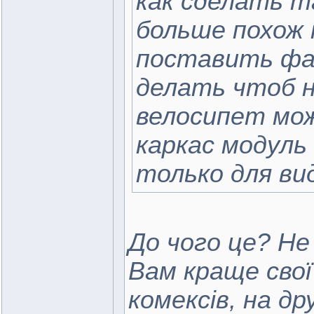
как сделать т
больше похож 
поставить фар
делать чтоб н
велосипет мож
каркас модуль
только для ви
До чого це? Не
Вам краще свої
комексів, на д