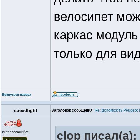
велосипет мож
каркас модуль
только для ви
Вернуться наверх
speedfight
Заголовок сообщения:
Re: Допоможіть Peugeot s
clop писал(а):
Интересующийся