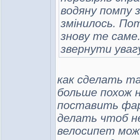
водяну помпу з
змінилось. Пот
знову те саме
звернути уваг
как сделать т
больше похож 
поставить фар
делать чтоб н
велосипет мож