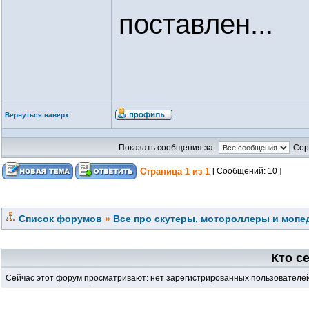
поставлен...
Вернуться наверх
Показать сообщения за:
Сор
Страница
1
из
1
[ Сообщений: 10 ]
Список форумов
»
Все про скутеры, мотороллеры и мопед
Кто с
Сейчас этот форум просматривают: нет зарегистрированных пользователей 