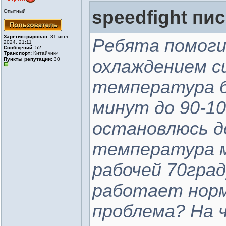
speedfight пис
Опытный
Зарегистрирован:
31 июл
Ребята помоги
2024, 21:11
Сообщений:
52
Транспорт:
Китайчики
Пункты репутации:
30
охлаждением с
температура б
минут до 90-10
остановлюсь д
температура 
рабочей 70град
работает норм
проблема? На 