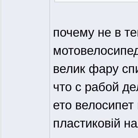
почему не в т
мотовелосипед
велик фару сп
что с рабой де
ето велосипет 
пластиковій на