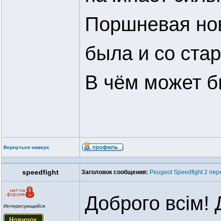
Поршневая нов
была и со ста
В чём может 
Вернуться наверх
speedfight
Заголовок сообщения:
Peugeot Speedfight 2 пер
Доброго всім!
Интересующийся