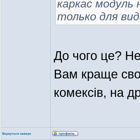
каркас модуль 
только для вид
До чого це? Не
Вам краще сво
комексів, на д
Вернуться наверх