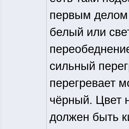
первым делом 
белый или свет
переобеднение
сильный перег
перегревает мо
чёрный. Цвет 
должен быть к