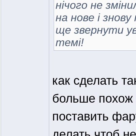
нічого не змін
на нове і знову
ще звернути у
темі!
как сделать т
больше похож 
поставить фар
делать чтоб не