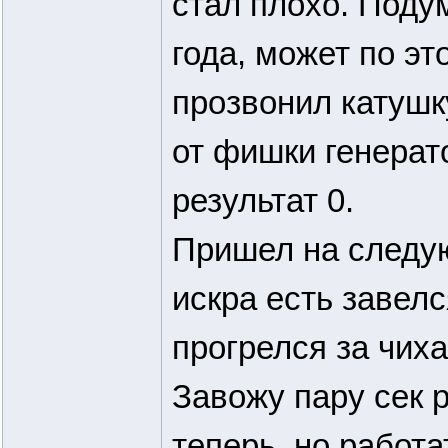
стал плохо. Поду
года, может по эт
прозвонил катушк
от фишки генерат
результат 0.
Пришел на следую
искра есть завелс
прогрелся за чиха
Завожу пару сек р
теперь, но работа