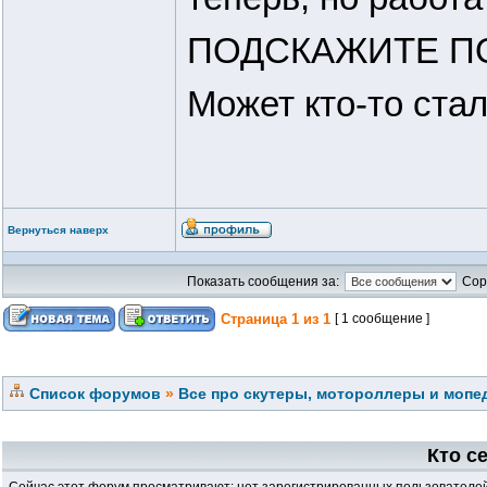
ПОДСКАЖИТЕ П
Может кто-то ста
Вернуться наверх
Показать сообщения за:
Сор
Страница
1
из
1
[ 1 сообщение ]
Список форумов
»
Все про скутеры, мотороллеры и мопед
Кто с