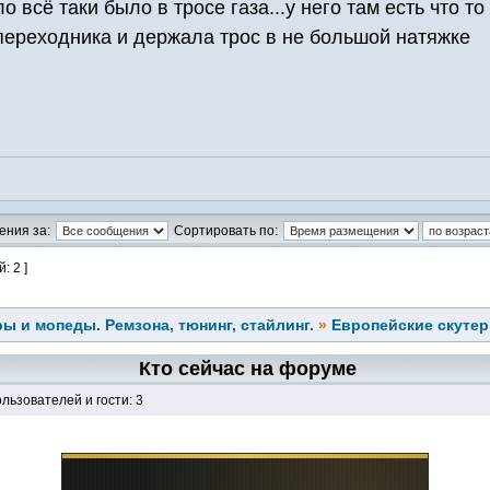
 всё таки было в тросе газа...у него там есть что т
переходника и держала трос в не большой натяжке
ения за:
Сортировать по:
: 2 ]
ы и мопеды. Ремзона, тюнинг, стайлинг.
»
Европейские скуте
Кто сейчас на форуме
льзователей и гости: 3