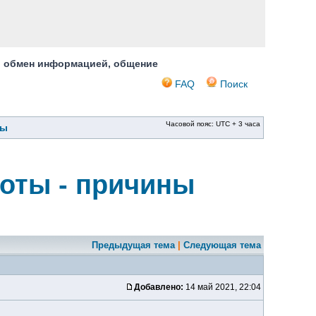
, обмен информацией, общение
FAQ
Поиск
Часовой пояс: UTC + 3 часа
ры
роты - причины
Предыдущая тема
|
Следующая тема
Добавлено:
14 май 2021, 22:04