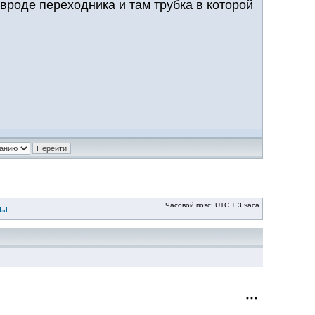
о вроде переходника и там трубка в которой
Часовой пояс: UTC + 3 часа
ры