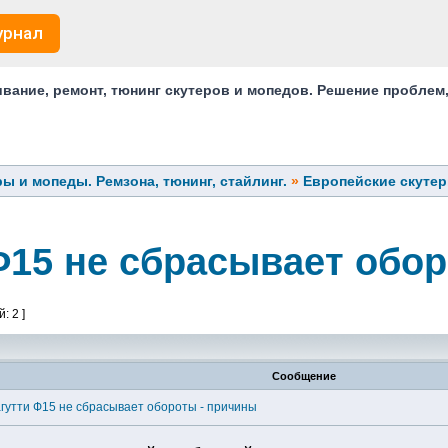
урнал
ание, ремонт, тюнинг скутеров и мопедов. Решение проблем
ы и мопеды. Ремзона, тюнинг, стайлинг.
»
Европейские скуте
Ф15 не сбрасывает обо
: 2 ]
Сообщение
гутти Ф15 не сбрасывает обороты - причины