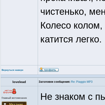
чистенько, ме
Колесо колом,
катится легко.
Вернуться наверх
lovelead
Заголовок сообщения:
Re: Piaggio MP3
Не знаком с п
Главный мотомеханик