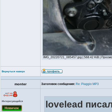
IMG_20220721_085457.jpg [ 568.42 KiB | Просмо
Вернуться наверх
monter
Заголовок сообщения:
Re: Piaggio MP3
lovelead писал
Интересующийся