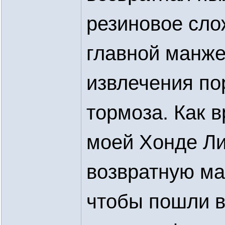
резиновое сло
главной манже
извлечения по
тормоза. Как 
моей Хонде Ли
возвратную ма
чтобы пошли 