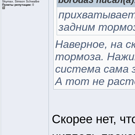
Skymax. Simson Schwalbe
Пункты репутации:
0
прихватывает 
задним тормо
Наверное, на 
тормоза. Нажи
система сама 
А тот не раст
Скорее нет, ч