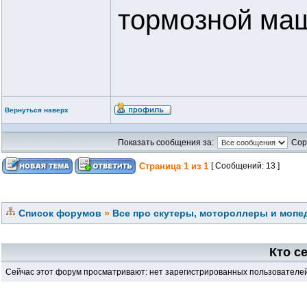
тормозной ма
Вернуться наверх
Показать сообщения за:
Сор
Страница
1
из
1
[ Сообщений: 13 ]
Список форумов
»
Все про скутеры, мотороллеры и мопед
Кто с
Сейчас этот форум просматривают: нет зарегистрированных пользователей 