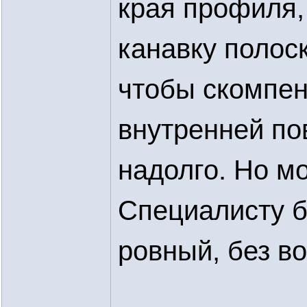
края профиля,
канавку полос
чтобы скомпен
внутренней по
надолго. Но мо
Специалисту б
ровный, без во