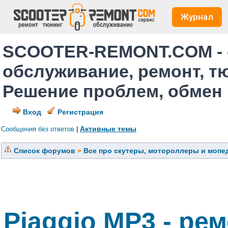
Журнал
SCOOTER-REMONT.COM - 
обслуживание, ремонт, т
Решение проблем, обмен
Вход
Регистрация
Активные темы
Сообщения без ответов
|
Список форумов
»
Все про скутеры, мотороллеры и мопед
Piaggio MP3 - ре