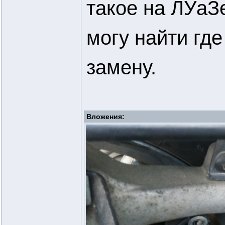
такое на ЛУаЗе
могу найти гд
замену.
Вложения: