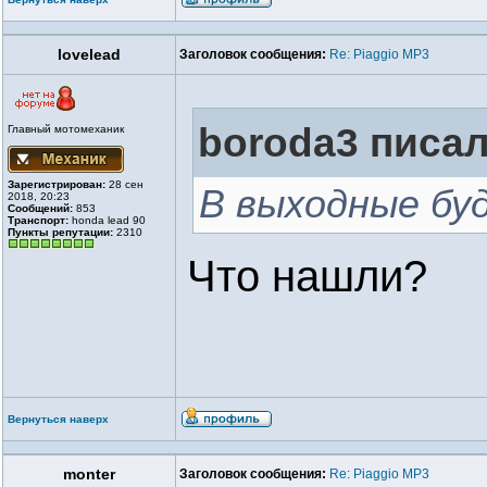
lovelead
Заголовок сообщения:
Re: Piaggio MP3
boroda3 писал
Главный мотомеханик
Зарегистрирован:
28 сен
В выходные буд
2018, 20:23
Сообщений:
853
Транспорт:
honda lead 90
Пункты репутации:
2310
Что нашли?
Вернуться наверх
monter
Заголовок сообщения:
Re: Piaggio MP3