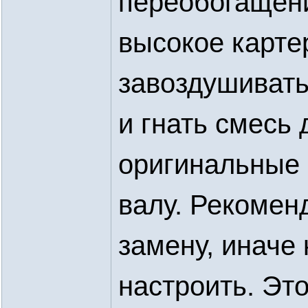
переобогащени
высокое карте
завоздушивать
и гнать смесь
оригинальные с
валу. Рекомен
замену, иначе
настроить. Это