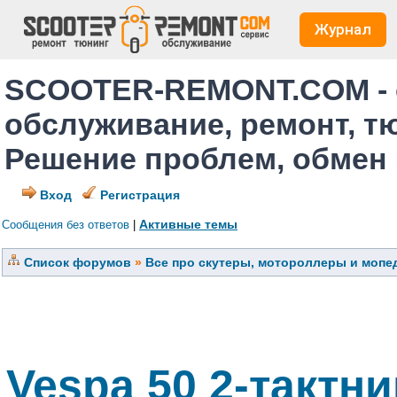
Журнал
SCOOTER-REMONT.COM - 
обслуживание, ремонт, т
Решение проблем, обмен
Вход
Регистрация
Активные темы
Сообщения без ответов
|
Список форумов
»
Все про скутеры, мотороллеры и мопед
Vespa 50 2-тактни