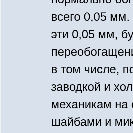
всего 0,05 мм.
эти 0,05 мм, 
переобогащен
в том числе, 
заводкой и хо
механикам на с
шайбами и ми