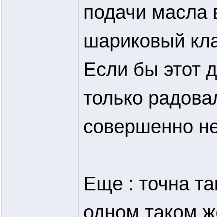
подачи масла 
шариковый кла
Если бы этот д
только радовал
совершенно не 
Еще : точна т
одном таком ж