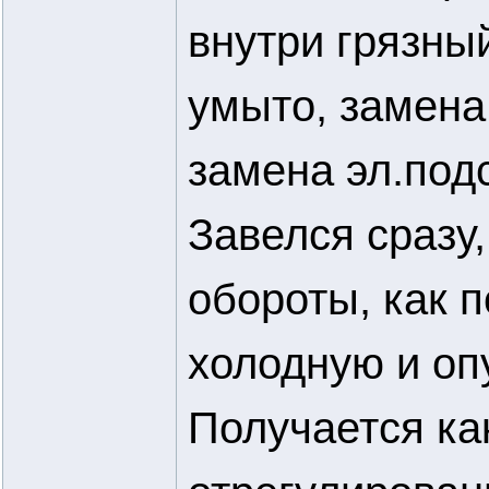
внутри грязны
умыто, замена
замена эл.подс
Завелся сразу,
обороты, как 
холодную и оп
Получается как