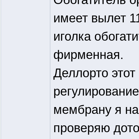
имеет вылет 11
иголка обогат
фирменная.
Деллорто этот
регулирование
мембрану я на
проверяю дотош