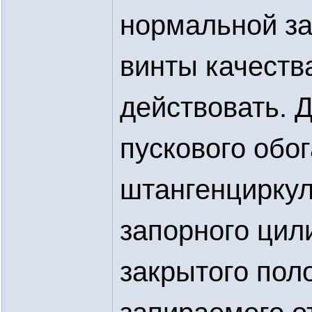
нормальной за
винты качеств
действовать. 
пускового обо
штангенцирку
запорного цили
закрытого пол