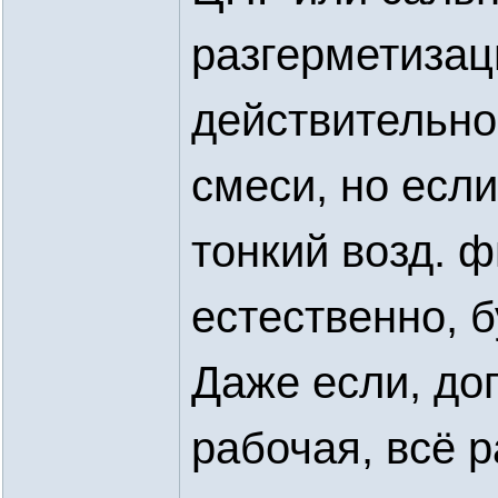
разгерметизац
действительн
смеси, но если
тонкий возд. ф
естественно, б
Даже если, до
рабочая, всё р