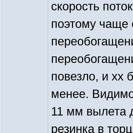
скорость поток
поэтому чаще 
переобогащени
переобогащени
повезло, и хх 
менее. Видимо,
11 мм вылета 
резинка в тор