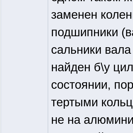
заменен колен
подшипники (в
сальники вала 
найден б\у ци
состоянии, по
тертыми кольц
не на алюмини