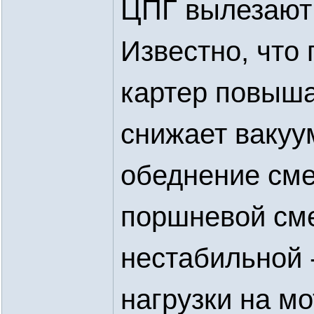
ЦПГ вылезают
Известно, что 
картер повыша
снижает вакуум
обеднение сме
поршневой сме
нестабильной 
нагрузки на мо