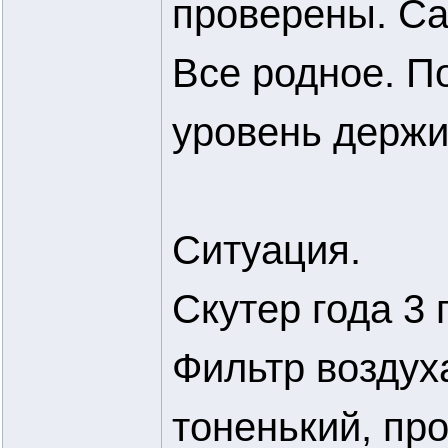
проверены. Са
Все родное. П
уровень держит
Ситуация.
Скутер года 3 
Фильтр воздух
тоненький, пр