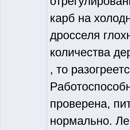
отрегулирован
карб на холод
дросселя глохн
количества де
, то разогреет
Работоспособн
проверена, пит
нормально. Ле