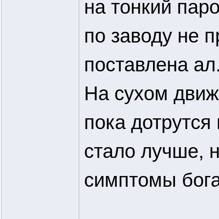
на тонкий паро
по заводу не 
поставлена ал.
На сухом движк
пока дотрутся
стало лучше, н
симптомы богат