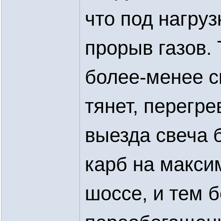
что под нагруз
прорыв газов. 
более-менее с
тянет, перегре
выезда свеча б
карб на максим
шоссе, и тем б