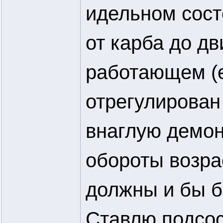
идельном сост
от карба до дв
работающем (
отрегулирован
внаглую демон
обороты возра
должны и бы б
Ставлю подсос 