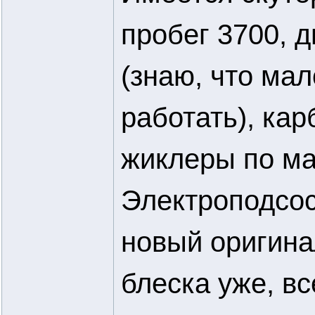
пробег 3700, д
(знаю, что ма
работать), кар
жиклеры по ма
Электроподсос
новый оригина
блеска уже, в