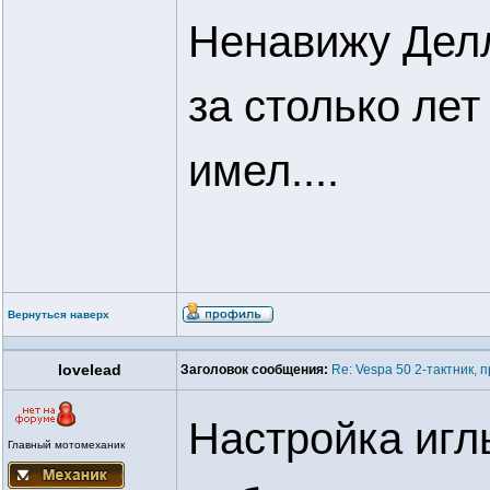
Ненавижу Делл
за столько ле
имел....
Вернуться наверх
lovelead
Заголовок сообщения:
Re: Vespa 50 2-тактник,
Настройка игл
Главный мотомеханик