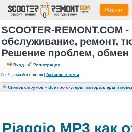
Журнал
SCOOTER-REMONT.COM - 
обслуживание, ремонт, т
Решение проблем, обмен
Вход
Регистрация
Активные темы
Сообщения без ответов
|
Список форумов
»
Все про скутеры, мотороллеры и мопед
Piaggio MP3 как 