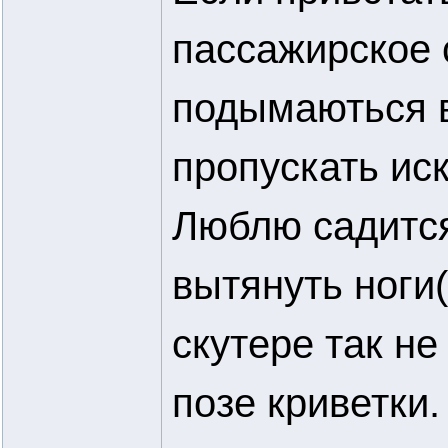
пассажирское 
подымаються 
пропускать иск
Люблю садится
вытянуть ноги(
скутере так не
позе криветки.