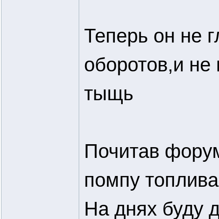
Теперь он не г
оборотов,и не
тыщь
Почитав форум
помпу топлива
На днях буду 