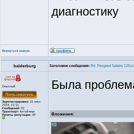
диагностику
Вернуться наверх
balderburg
Заголовок сообщения:
Re: Peugeot Satalis 125
Была проблема
Опытный
Зарегистрирован:
31 июл
2024, 21:11
Сообщений:
52
Транспорт:
Китайчики
Вложения:
Пункты репутации:
30