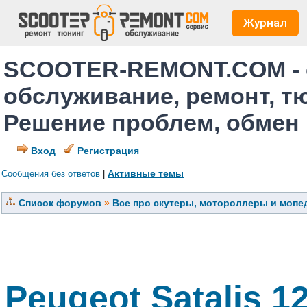
Журнал
SCOOTER-REMONT.COM - 
обслуживание, ремонт, т
Решение проблем, обмен
Вход
Регистрация
Активные темы
Сообщения без ответов
|
Список форумов
»
Все про скутеры, мотороллеры и мопед
Peugeot Satalis 1