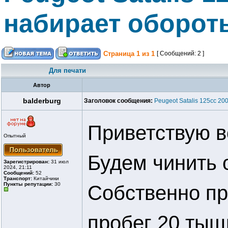
набирает оборот
Страница
1
из
1
[ Сообщений: 2 ]
Для печати
Автор
balderburg
Заголовок сообщения:
Peugeot Satalis 125cc 2
Приветствую 
Опытный
Будем чинить 
Зарегистрирован:
31 июл
2024, 21:11
Сообщений:
52
Транспорт:
Китайчики
Пункты репутации:
30
Собственно пр
пробег 20 тыщ