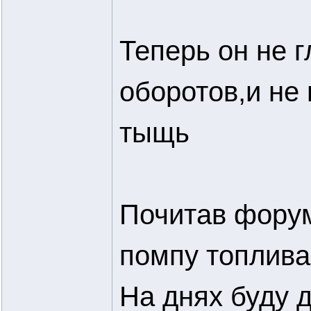
Теперь он не г
оборотов,и не
тыщь
Почитав форум
помпу топлива
На днях буду 