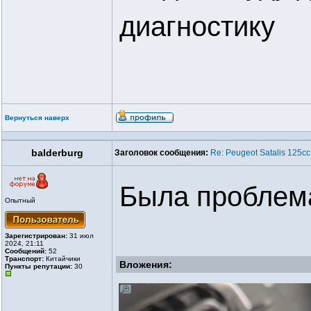
диагностику
Вернуться наверх
balderburg
Заголовок сообщения:
Re: Peugeot Satalis 125
Была проблема
Опытный
Зарегистрирован:
31 июл
2024, 21:11
Сообщений:
52
Транспорт:
Китайчики
Вложения:
Пункты репутации:
30