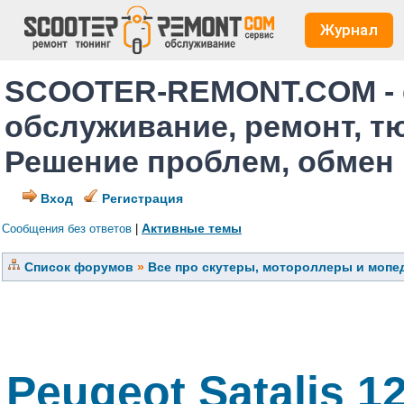
Журнал
SCOOTER-REMONT.COM - 
обслуживание, ремонт, т
Решение проблем, обмен
Вход
Регистрация
Активные темы
Сообщения без ответов
|
Список форумов
»
Все про скутеры, мотороллеры и мопед
Peugeot Satalis 1