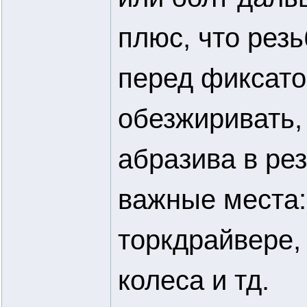
плюс, что рез
перед фиксато
обезжиривать, 
абразива в рез
важные места: 
торкдрайвере,
колеса и тд.