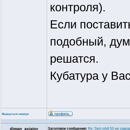
контроля).
Если поставит
подобный, ду
решатся.
Кубатура у Вас
Вернуться наверх
diman_aviator
Заголовок сообщения:
Re: Sym orbit 50 не заво