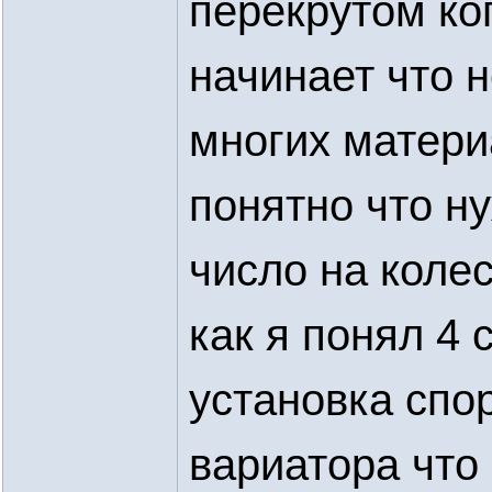
перекрутом ко
начинает что 
многих матери
понятно что н
число на колес
как я понял 4 
установка спо
вариатора что