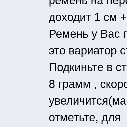
ремень на пер
доходит 1 см +
Ремень у Вас 
это вариатор с
Подкиньте в с
8 грамм , скор
увеличится(ма
отметьте, для