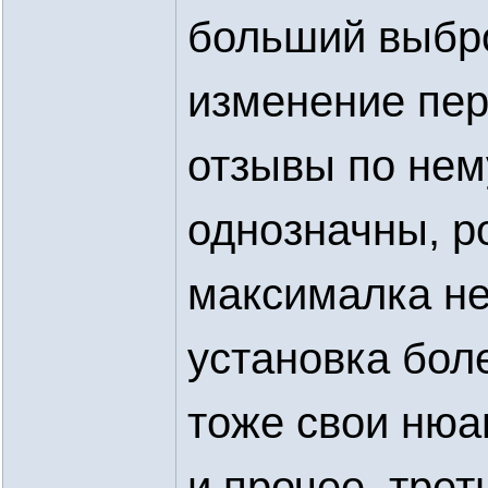
больший выбр
изменение пер
отзывы по нем
однозначны, р
максималка не
установка бол
тоже свои нюа
и прочее, трет