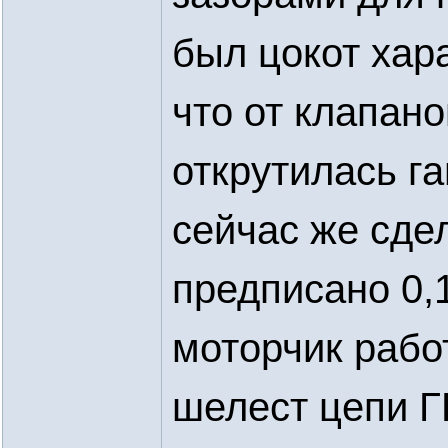
был цокот хар
что от клапано
открутилась га
сейчас же сде
предписано 0,1
моторчик рабо
шелест цепи 