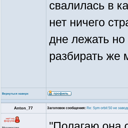
свалилась в ка
нет ничего стр
дне лежать но 
разбирать же 
Вернуться наверх
Anton_77
Заголовок сообщения:
Re: Sym orbit 50 не заво
"Полагаю она 
Мотомастер