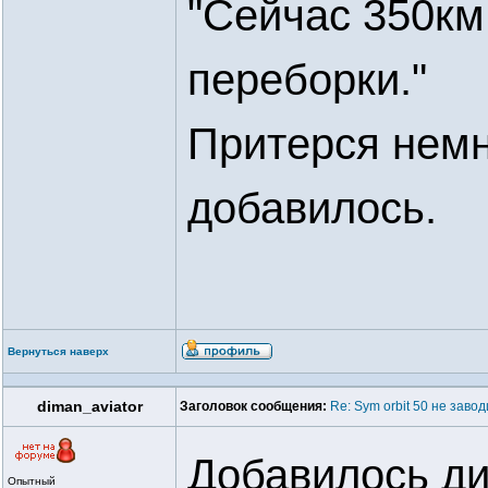
"Сейчас 350км
переборки."
Притерся немн
добавилось.
Вернуться наверх
diman_aviator
Заголовок сообщения:
Re: Sym orbit 50 не заво
Добавилось ди
Опытный