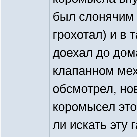
был слонячим 
грохотал) и в 
доехал до дома
клапанном мех
обсмотрел, но
коромысел это
ли искать эту 