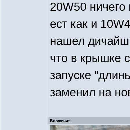
20W50 ничего н
ест как и 10W
нашел дичайши
что в крышке с
запуске "длинь
заменил на но
Вложения: