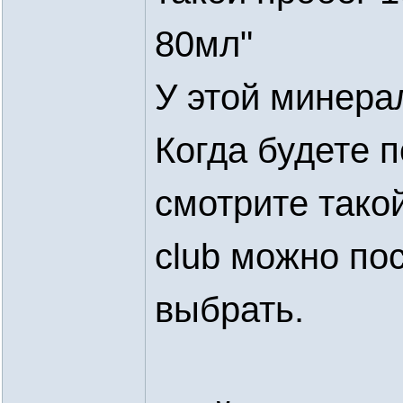
80мл"
У этой минера
Когда будете 
смотрите тако
club можно по
выбрать.