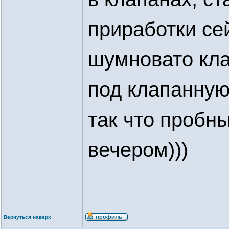
приработки сей
шумновато кла
под клапанную
так что пробны
вечером)))
Вернуться наверх