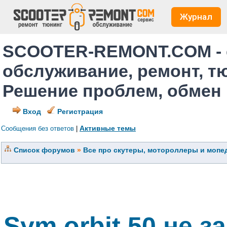
Журнал
SCOOTER-REMONT.COM - 
обслуживание, ремонт, т
Решение проблем, обмен
Вход
Регистрация
Активные темы
Сообщения без ответов
|
Список форумов
»
Все про скутеры, мотороллеры и мопед
Sym orbit 50 не з