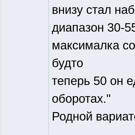
внизу стал на
диапазон 30-5
максималка со
будто
теперь 50 он 
оборотах."
Родной вариат