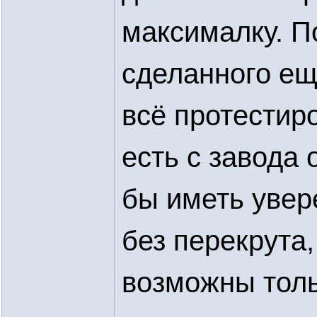
максималку. 
сделанного ещ
всё протестиро
есть с завода 
бы иметь увер
без перекрута,
возможны толь