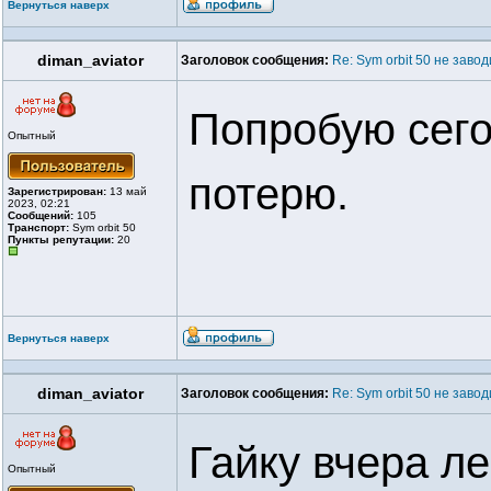
Вернуться наверх
diman_aviator
Заголовок сообщения:
Re: Sym orbit 50 не заво
Попробую сего
Опытный
потерю.
Зарегистрирован:
13 май
2023, 02:21
Сообщений:
105
Транспорт:
Sym orbit 50
Пункты репутации:
20
Вернуться наверх
diman_aviator
Заголовок сообщения:
Re: Sym orbit 50 не заво
Гайку вчера ле
Опытный