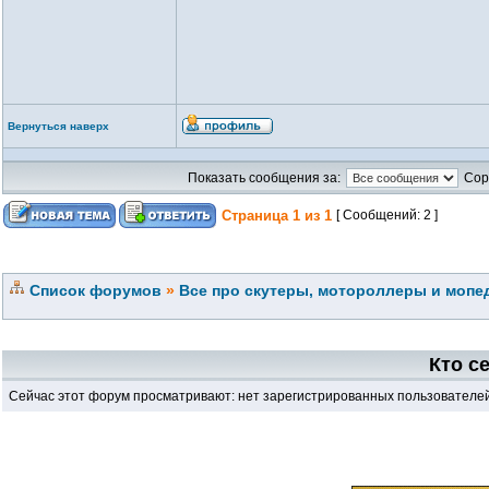
Вернуться наверх
Показать сообщения за:
Сор
Страница
1
из
1
[ Сообщений: 2 ]
Список форумов
»
Все про скутеры, мотороллеры и мопед
Кто с
Сейчас этот форум просматривают: нет зарегистрированных пользователей 