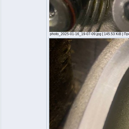
photo_2025-01-16_19-07-09.jpg [ 145.53 KiB | П