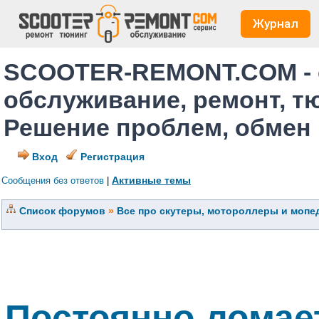
Журнал
SCOOTER-REMONT.COM - 
обслуживание, ремонт, т
Решение проблем, обмен
Вход
Регистрация
Активные темы
Сообщения без ответов
|
Список форумов
»
Все про скутеры, мотороллеры и мопед
Постоянно ломае