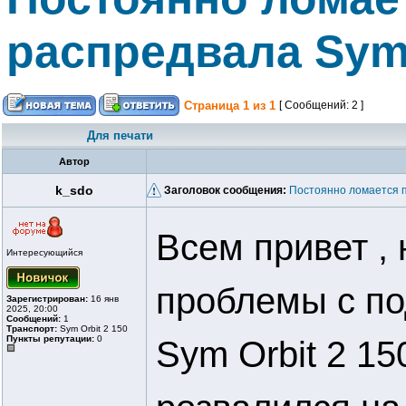
распредвала Sym 
Страница
1
из
1
[ Сообщений: 2 ]
Для печати
Автор
k_sdo
Заголовок сообщения:
Постоянно ломается п
Всем привет ,
Интересующийся
проблемы с п
Зарегистрирован:
16 янв
2025, 20:00
Сообщений:
1
Транспорт:
Sym Orbit 2 150
Пункты репутации:
0
Sym Orbit 2 15