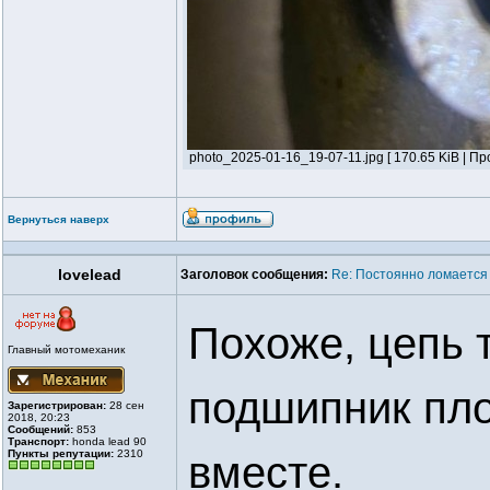
photo_2025-01-16_19-07-11.jpg [ 170.65 KiB | Пр
Вернуться наверх
lovelead
Заголовок сообщения:
Re: Постоянно ломается 
Похоже, цепь т
Главный мотомеханик
подшипник пло
Зарегистрирован:
28 сен
2018, 20:23
Сообщений:
853
Транспорт:
honda lead 90
Пункты репутации:
2310
вместе.