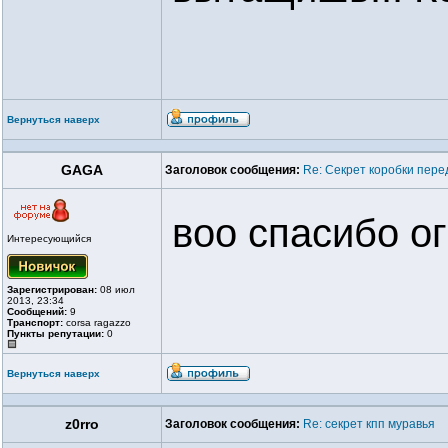
Вернуться наверх
GAGA
Заголовок сообщения:
Re: Секрет коробки пер
воо спасибо о
Интересующийся
Зарегистрирован:
08 июл
2013, 23:34
Сообщений:
9
Транспорт:
corsa ragazzo
Пункты репутации:
0
Вернуться наверх
z0rro
Заголовок сообщения:
Re: секрет кпп муравья