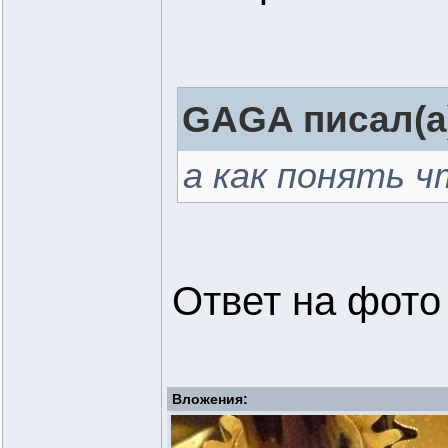
GAGA писал(а
а как понять ч
Ответ на фото 
Вложения: