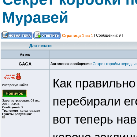
Муравей
Страница
1
из
1
[ Сообщений: 9 ]
Для печати
Автор
GAGA
Заголовок сообщения:
Секрет коробки передач
Как правильно
Интересующийся
перебирали ег
Зарегистрирован:
08 июл
2013, 23:34
Сообщений:
9
Транспорт:
corsa ragazzo
Пункты репутации:
0
вот теперь нав