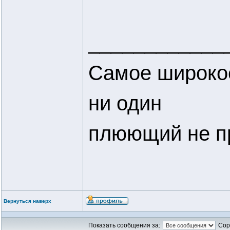
____________
Самое широкое
ни один
плюющий не п
Вернуться наверх
Показать сообщения за:
Сор