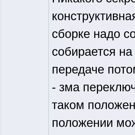
конструктивна
сборке надо с
собирается на 
передаче пото
- зма переклю
таком положен
положении мо