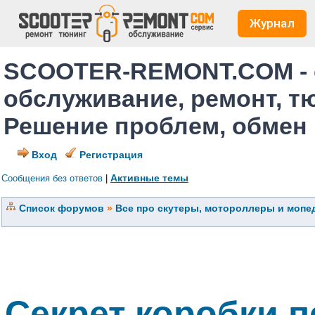
Журнал
SCOOTER-REMONT.COM - 
обслуживание, ремонт, т
Решение проблем, обмен
Вход
Регистрация
Активные темы
Сообщения без ответов
|
Список форумов
»
Все про скутеры, мотороллеры и мопед
Секрет коробки 