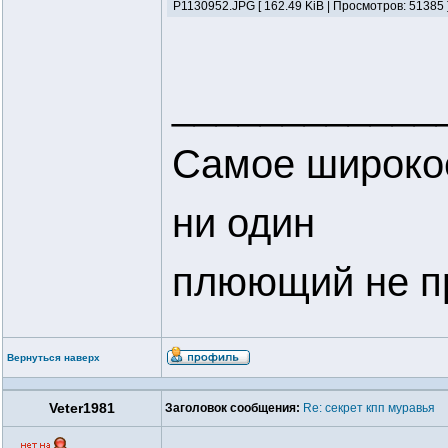
P1130952.JPG [ 162.49 KiB | Просмотров: 51385 
____________
Самое широкое
ни один
плюющий не п
Вернуться наверх
Veter1981
Заголовок сообщения:
Re: секрет кпп муравья