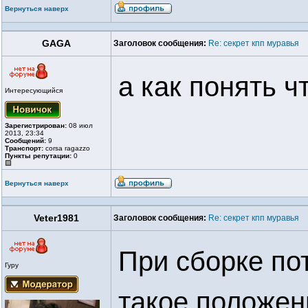
Вернуться наверх
GAGA
Заголовок сообщения:
Re: секрет кпп муравья
а как понять ч
Интересующийся
Зарегистрирован:
08 июл
2013, 23:34
Сообщений:
9
Транспорт:
corsa ragazzo
Пункты репутации:
0
Вернуться наверх
Veter1981
Заголовок сообщения:
Re: секрет кпп муравья
При сборке по
Гуру
такое положен