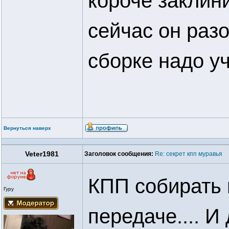
короче заклини
сейчас он разо
сборке надо у
Вернуться наверх
Veter1981
Заголовок сообщения:
Re: секрет кпп муравья
КПП собирать 
Гуру
передаче.... И