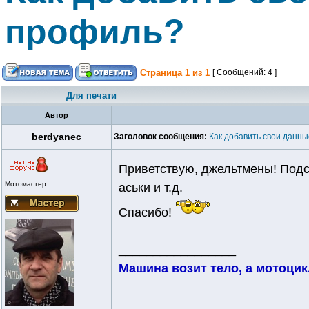
профиль?
Страница
1
из
1
[ Сообщений: 4 ]
Для печати
Автор
berdyanec
Заголовок сообщения:
Как добавить свои данн
Приветствую, джельтмены! Подс
Мотомастер
аськи и т.д.
Спасибо!
_________________
Машина возит тело, а мотоцик