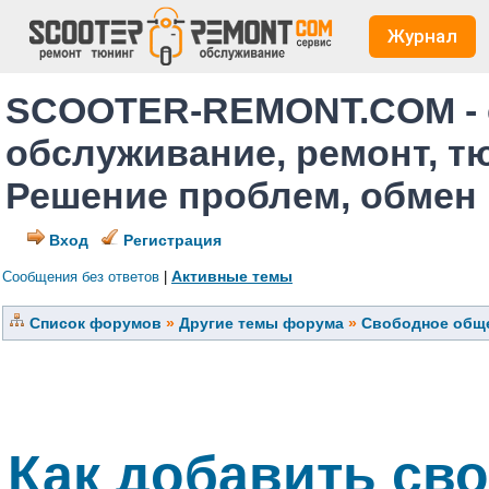
Журнал
SCOOTER-REMONT.COM - 
обслуживание, ремонт, т
Решение проблем, обмен
Вход
Регистрация
Активные темы
Сообщения без ответов
|
Список форумов
»
Другие темы форума
»
Свободное обще
Как добавить св