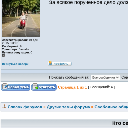
За всякое порученное дело долж
Зарегистрирован:
10 дек
2015, 23:03
Сообщений:
6
Транспорт:
Jamaha
Пункты репутации:
0
Вернуться наверх
Показать сообщения за:
Сор
Страница
1
из
1
[ Сообщений: 4 ]
Список форумов
»
Другие темы форума
»
Свободное обще
Кто с