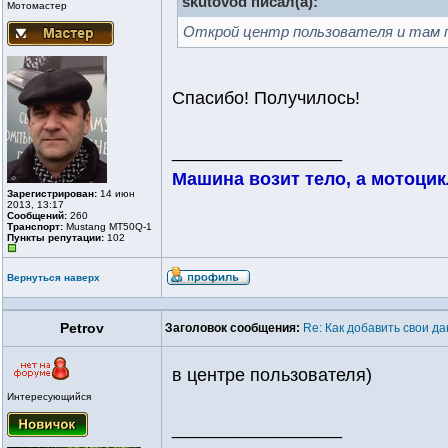
skutovod писал(а):
Мотомастер
Открой центр пользователя и там 
Спасибо! Получилось!
_________________
Машина возит тело, а мотоцик
Зарегистрирован:
14 июн
2013, 13:17
Сообщений:
260
Транспорт:
Mustang MT50Q-1
Пункты репутации:
102
Вернуться наверх
Petrov
Заголовок сообщения:
Re: Как добавить свои д
в центре пользователя)
Интересующийся
_________________