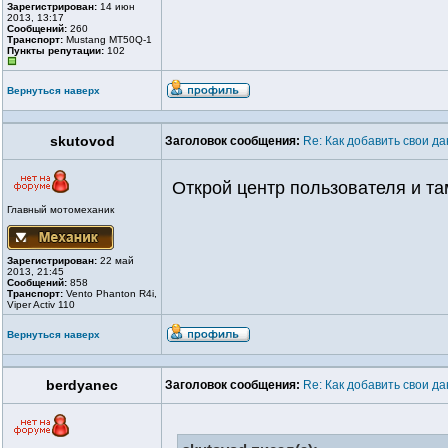
Зарегистрирован:
14 июн
2013, 13:17
Сообщений:
260
Транспорт:
Mustang MT50Q-1
Пункты репутации:
102
Вернуться наверх
skutovod
Заголовок сообщения:
Re: Как добавить свои д
Открой центр пользователя и та
Главный мотомеханик
Зарегистрирован:
22 май
2013, 21:45
Сообщений:
858
Транспорт:
Vento Phanton R4i,
Viper Activ 110
Вернуться наверх
berdyanec
Заголовок сообщения:
Re: Как добавить свои д