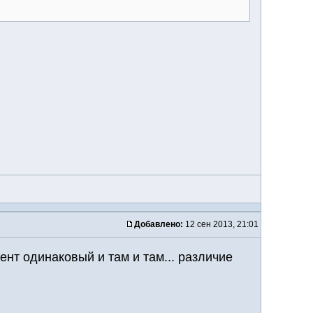
Добавлено:
12 сен 2013, 21:01
нт одинаковый и там и там... различие