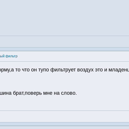
ный фильтр
рму,а то что он тупо фильтрует воздух это и младенц
шина брат,поверь мне на слово.