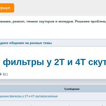
урнал
ание, ремонт, тюнинг скутеров и мопедов. Решение проблем
дное общение на разные темы
фильтры у 2Т и 4Т ску
: 11 ]
Сообщение
ушные фильтры у 2Т и 4Т скутеров разные