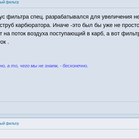
ный фильтр
ус фильтра спец. разрабатывался для увеличения н
струб карбюратора. Иначе -это был бы уже не просто
т на поток воздуха поступающий в карб, а вот фильт
ок .
но, а то, чего мы не знаем, - бесконечно.
ный фильтр