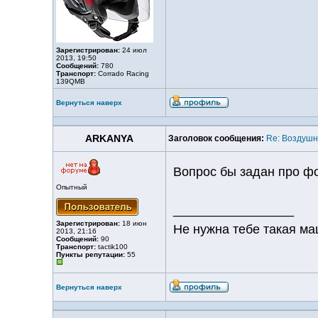
Зарегистрирован:
24 июл
2013, 19:50
Сообщений:
780
Транспорт:
Corrado Racing
139QMB
Вернуться наверх
ARKANYA
Заголовок сообщения:
Re: Воздуш
Вопрос бы задан про фо
Опытный
_________________
Зарегистрирован:
18 июн
Не нужна тебе такая ма
2013, 21:16
Сообщений:
90
Транспорт:
tactik100
Пункты репутации:
55
Вернуться наверх