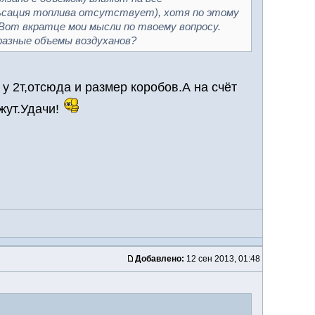
ульсация топлива отсутствует), хотя по этому
. Вот вкратце мои мысли по твоему вопросу.
 разные объемы воздуханов?
у 2т,отсюда и размер коробов.А на счёт
жут.Удачи!
Добавлено:
12 сен 2013, 01:48