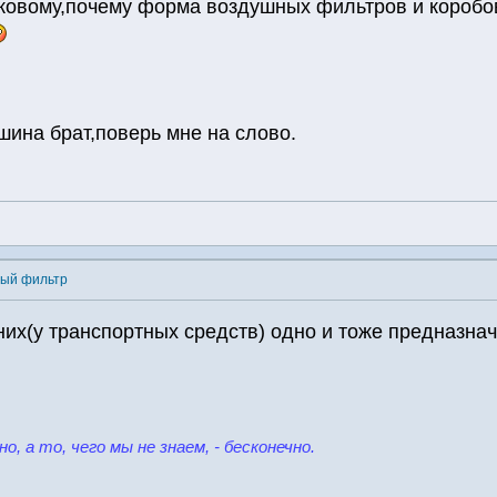
ковому,почему форма воздушных фильтров и коробов
шина брат,поверь мне на слово.
ный фильтр
у них(у транспортных средств) одно и тоже предназнач
но, а то, чего мы не знаем, - бесконечно.