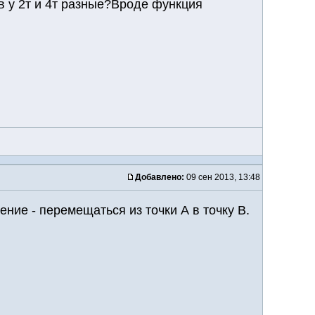
 у 2т и 4т разные?Вроде функция
Добавлено:
09 сен 2013, 13:48
ение - перемещаться из точки А в точку В.