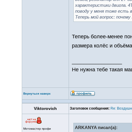
характеристики двигла. 4
поводу у меня тоже есть в
Теперь мой вопрос: почему
Теперь более-менее пон
размера колёс и объёма
_________________
Не нужна тебе такая ма
Вернуться наверх
Viktorovich
Заголовок сообщения:
Re: Воздуш
ARKANYA писал(а):
Мотомастер профи