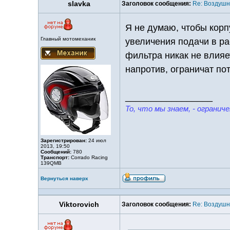
slavka
Заголовок сообщения:
Re: Воздуш
Я не думаю, чтобы корп
Главный мотомеханик
увеличения подачи в ра
фильтра никак не влияе
напротив, ограничат пот
_________________
То, что мы знаем, - ограниче
Зарегистрирован:
24 июл
2013, 19:50
Сообщений:
780
Транспорт:
Corrado Racing
139QMB
Вернуться наверх
Viktorovich
Заголовок сообщения:
Re: Воздуш