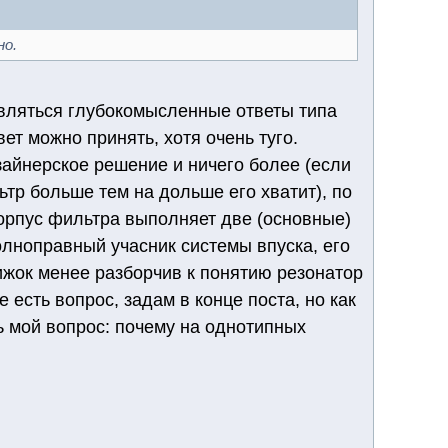
но.
вляться глубокомысленные ответы типа
ответ можно принять, хотя очень туго.
зайнерское решение и ничего более (если
тр больше тем на дольше его хватит), по
корпус фильтра выполняет две (основные)
олноправный учасник системы впуска, его
вижок менее разборчив к понятию резонатор
 есть вопрос, задам в конце поста, но как
ь мой вопрос: почему на однотипных