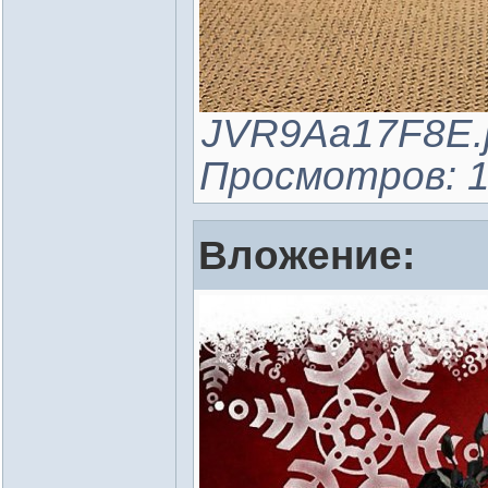
JVR9Aa17F8E.jp
Просмотров: 1
Вложение: