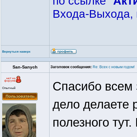
по ссылке "
Акт
Входа-Выхода, 
Вернуться наверх
San-Sanych
Заголовок сообщения:
Re: Всех с новым годом!
Спасибо всем 
Опытный
дело делаете 
полезного тут.