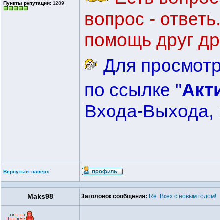
Пункты репутации:
1289
вопрос - ответ
помощь друг др
Для просмотр
по ссылке "
Акт
Входа-Выхода, 
Вернуться наверх
Maks98
Заголовок сообщения:
Re: Всех с новым годом!