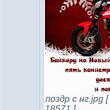
поздр с нг.jpg 
18571 ]