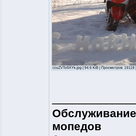
ccuZVTo9XYk.jpg [ 94.6 KiB | Просмотров: 19118 
____________
Обслуживание
мопедов