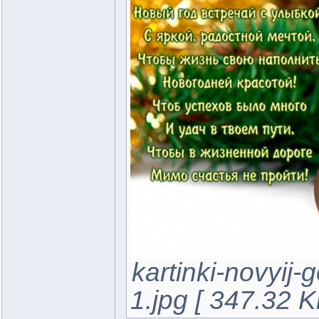
kartinki-novyij
1.jpg [ 347.32 