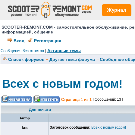
Журнал
SCOOTER-REMONT.COM - самостоятельное обслуживание, ремо
информацией, общение
Вход
Регистрация
Активные темы
Сообщения без ответов
|
Список форумов
»
Другие темы форума
»
Свободное обще
Всех с новым годом!
Страница
1
из
1
[ Сообщений: 13 ]
Для печати
Автор
las
Заголовок сообщения:
Всех с новым годом!