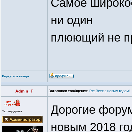
Самое широкое
ни один
плюющий не п
Вернуться наверх
Admin_F
Заголовок сообщения:
Re: Всех с новым годом!
Дорогие форум
Техподдержка
новым 2018 г