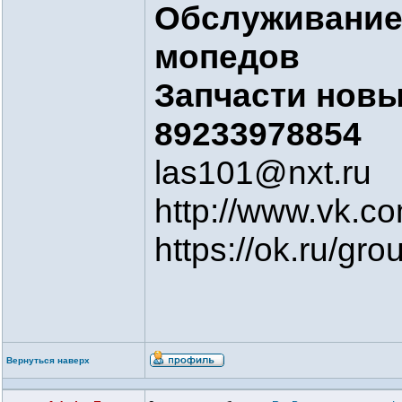
Обслуживание
мопедов
Запчасти новые
89233978854
las101@nxt.ru
http://www.vk.c
https://ok.ru/g
Вернуться наверх