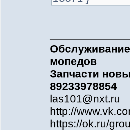
____________
Обслуживание
мопедов
Запчасти новые
89233978854
las101@nxt.ru
http://www.vk.c
https://ok.ru/g