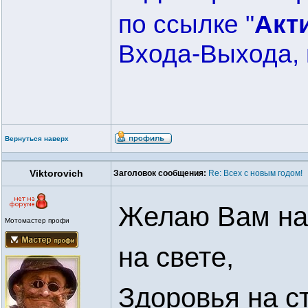
по ссылке "
Акт
Входа-Выхода, 
Вернуться наверх
Viktorovich
Заголовок сообщения:
Re: Всех с новым годом!
Желаю Вам на 
Мотомастер профи
на свете,
Здоровья на с