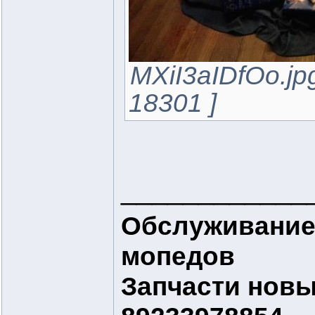
MXiI3aIDfOo.jp
18301 ]
____________
Обслуживание
мопедов
Запчасти новые