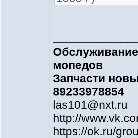
____________
Обслуживание
мопедов
Запчасти новые
89233978854
las101@nxt.ru
http://www.vk.c
https://ok.ru/g