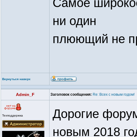
Самое широкое
ни один
плюющий не п
Вернуться наверх
Admin_F
Заголовок сообщения:
Re: Всех с новым годом!
Дорогие форум
Техподдержка
новым 2018 г