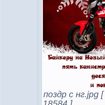
поздр с нг.jpg 
18584 ]