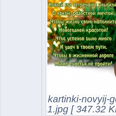
kartinki-novyij
1.jpg [ 347.32 