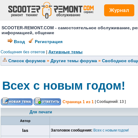
Журнал
SCOOTER-REMONT.COM - самостоятельное обслуживание, ремо
информацией, общение
Вход
Регистрация
Активные темы
Сообщения без ответов
|
Список форумов
»
Другие темы форума
»
Свободное обще
Всех с новым годом!
Страница
1
из
1
[ Сообщений: 13 ]
Для печати
Автор
las
Заголовок сообщения:
Всех с новым годом!