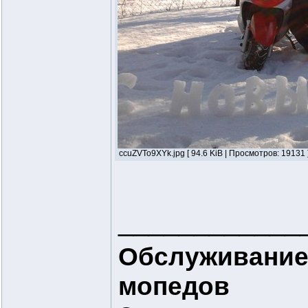
ccuZVTo9XYk.jpg [ 94.6 KiB | Просмотров: 19131 
____________
Обслуживание
мопедов