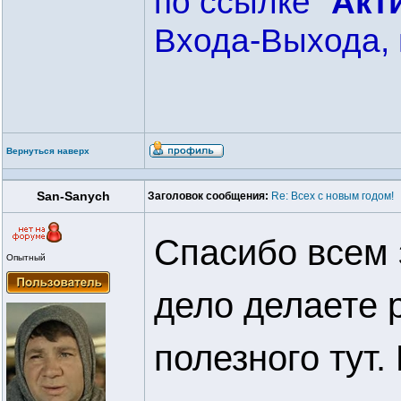
по ссылке "
Акт
Входа-Выхода, 
Вернуться наверх
San-Sanych
Заголовок сообщения:
Re: Всех с новым годом!
Спасибо всем 
Опытный
дело делаете 
полезного тут.