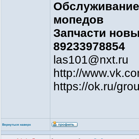
Обслуживание
мопедов
Запчасти новые
89233978854
las101@nxt.ru
http://www.vk.c
https://ok.ru/g
Вернуться наверх