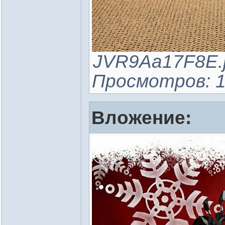
JVR9Aa17F8E.jp
Просмотров: 1
Вложение: