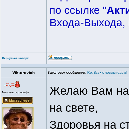
по ссылке "
Акт
Входа-Выхода, 
Вернуться наверх
Viktorovich
Заголовок сообщения:
Re: Всех с новым годом!
Желаю Вам на 
Мотомастер профи
на свете,
Здоровья на с