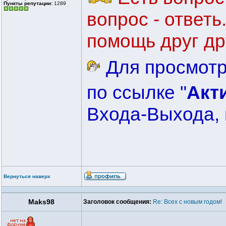
Пункты репутации:
1289
вопрос - ответ
помощь друг др
Для просмотр
по ссылке "
Акт
Входа-Выхода, 
Вернуться наверх
Maks98
Заголовок сообщения:
Re: Всех с новым годом!