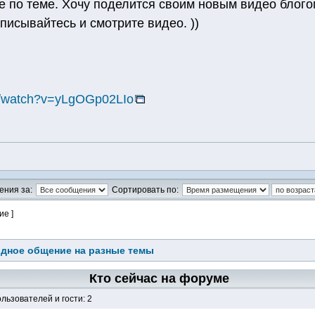
не по теме. Хочу поделится своим новым видео блого
писывайтесь и смотрите видео. ))
m/watch?v=yLgOGp02LIo
ения за:
Сортировать по:
ие ]
дное общение на разные темы
Кто сейчас на форуме
льзователей и гости: 2