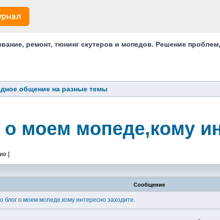
урнал
ание, ремонт, тюнинг скутеров и мопедов. Решение проблем
дное общение на разные темы
 о моем мопеде,кому ин
ие ]
Сообщение
о блог о моем мопеде,кому интересно заходите.