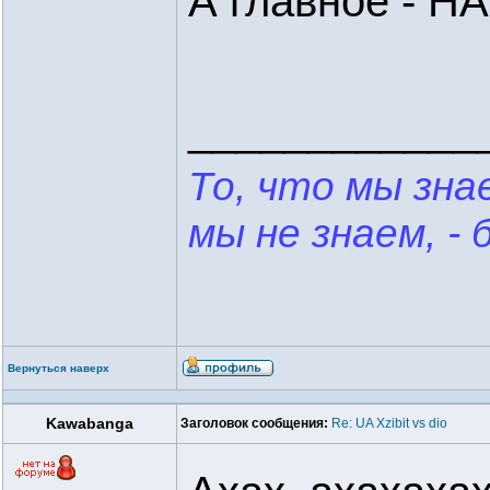
А главное - НА
____________
То, что мы знае
мы не знаем, - 
Вернуться наверх
Kawabanga
Заголовок сообщения:
Re: UA Xzibit vs dio