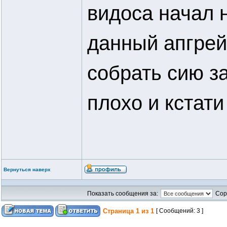
видоса начал н
данный апгрей
собрать сию з
плохо и кстати
Вернуться наверх
Показать сообщения за:
Сор
Страница
1
из
1
[ Сообщений: 3 ]