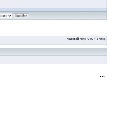
Часовой пояс: UTC + 3 часа