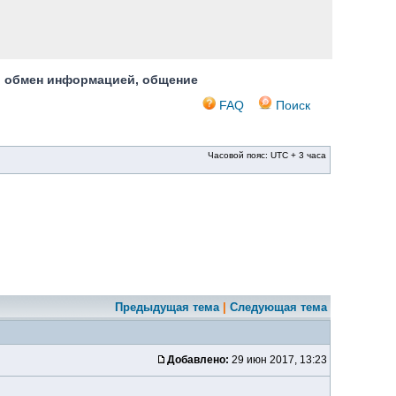
, обмен информацией, общение
FAQ
Поиск
Часовой пояс: UTC + 3 часа
Предыдущая тема
|
Следующая тема
Добавлено:
29 июн 2017, 13:23