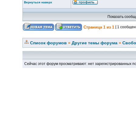
Вернуться наверх
Показать сообщ
Страница
1
из
1
[ 1 сообщен
Список форумов
»
Другие темы форума
»
Свобо
Сейчас этот форум просматривают: нет зарегистрированных по