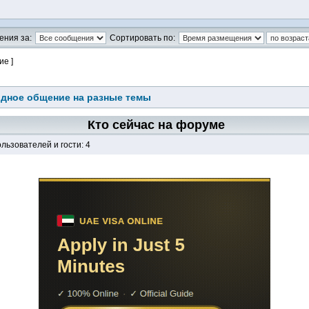
ения за:
Сортировать по:
ие ]
дное общение на разные темы
Кто сейчас на форуме
льзователей и гости: 4