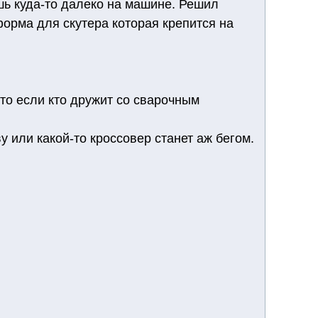
ешь куда-то далеко на машине. Решил
орма для скутера которая крепится на
что если кто дружит со сварочным
у или какой-то кроссовер станет аж бегом.