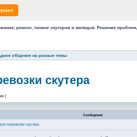
урнал
ание, ремонт, тюнинг скутеров и мопедов. Решение проблем
дное общение на разные темы
евозки скутера
ие ]
Сообщение
ля перевозки скутера