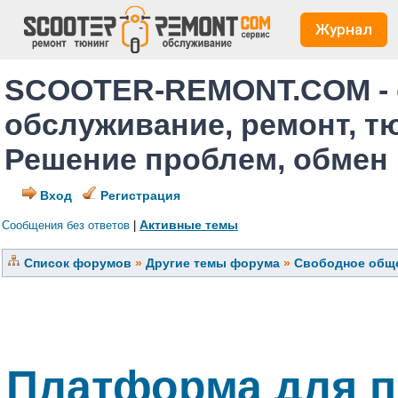
Журнал
SCOOTER-REMONT.COM - 
обслуживание, ремонт, т
Решение проблем, обмен
Вход
Регистрация
Активные темы
Сообщения без ответов
|
Список форумов
»
Другие темы форума
»
Свободное обще
Платформа для п