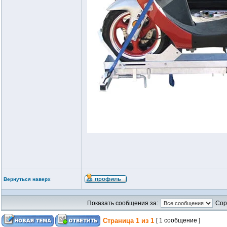
Вернуться наверх
Показать сообщения за:
Сор
Страница
1
из
1
[ 1 сообщение ]