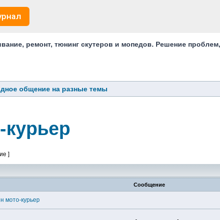
урнал
ание, ремонт, тюнинг скутеров и мопедов. Решение проблем
дное общение на разные темы
-курьер
ие ]
Сообщение
н мото-курьер