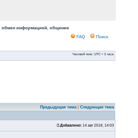
, обмен информацией, общение
FAQ
Поиск
Часовой пояс: UTC + 3 часа
Предыдущая тема
|
Следующая тема
Добавлено:
14 авг 2018, 14:03