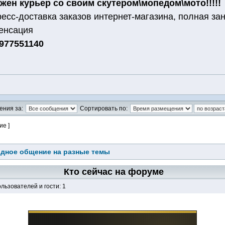
жен курьер со своим скутером\мопедом\мото!!!!!
есс-доставка заказов интернет-магазина, полная зан
енсация
977551140
ения за:
Сортировать по:
ие ]
дное общение на разные темы
Кто сейчас на форуме
льзователей и гости: 1