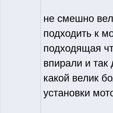
не смешно вел
подходить к м
подходящая чт
впирали и так
какой велик бо
установки мот