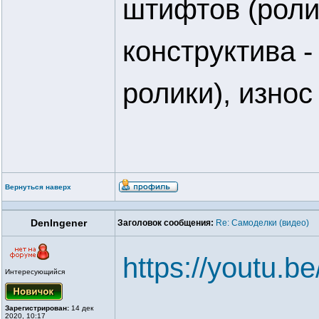
штифтов (роли
конструктива -
ролики), износ
Вернуться наверх
DenIngener
Заголовок сообщения:
Re: Самоделки (видео)
https://youtu.
Интересующийся
Зарегистрирован:
14 дек
2020, 10:17