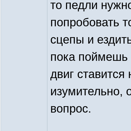
то педли нужн
попробовать т
сцепы и ездить
пока поймешь н
двиг ставится 
изумительно, 
вопрос.