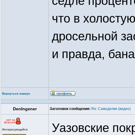
седле процент
что в холосту
дросельной за
и правда, бан
Вернуться наверх
DenIngener
Заголовок сообщения:
Re: Самоделки (видео)
Уазовские пок
Интересующийся