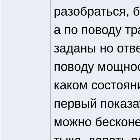
разобраться, б
а по поводу т
заданы но отв
поводу мощнос
каком состояни
первый показа
можно бесконе