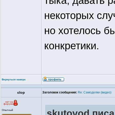
тыка, давать р
некоторых слу
но хотелось б
конкретики.
Вернуться наверх
clop
Заголовок сообщения:
Re: Самоделки (видео)
skutovod писа
Опытный