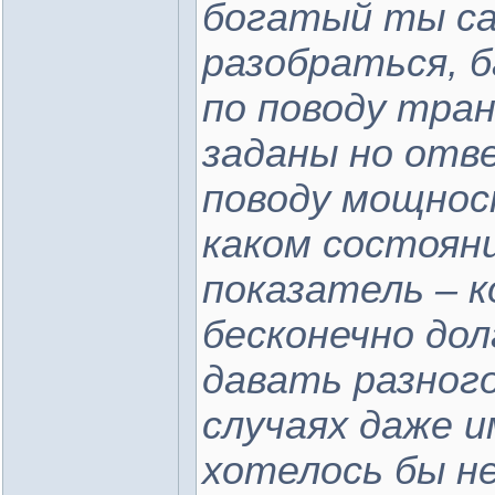
богатый ты с
разобраться, б
по поводу тра
заданы но отве
поводу мощност
каком состояни
показатель – к
бесконечно дол
давать разног
случаях даже 
хотелось бы н