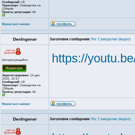
Сообщений:
18
Транспорт:
Самоделка на
139qmb
Пункты репутации:
40
Вернуться наверх
DenIngener
Заголовок сообщения:
Re: Самоделки (видео)
https://youtu
Интересующийся
Зарегистрирован:
14 дек
2020, 10:17
Сообщений:
18
Транспорт:
Самоделка на
139qmb
Пункты репутации:
40
Вернуться наверх
DenIngener
Заголовок сообщения:
Re: Самоделки (видео)