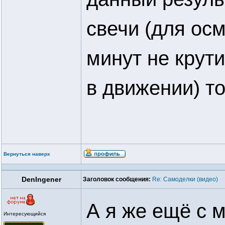
свечи (для осм
минут не крутил
в движении) то
Вернуться наверх
DenIngener
Заголовок сообщения:
Re: Самоделки (видео)
А я же ещё с 
Интересующийся