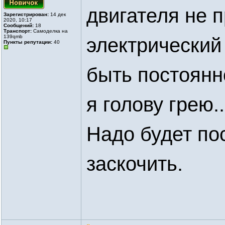
двигателя не 
Зарегистрирован:
14 дек
2020, 10:17
Сообщений:
18
Транспорт:
Самоделка на
139qmb
электрический
Пункты репутации:
40
быть постоянно
я голову грею.
Надо будет по
заскочить.