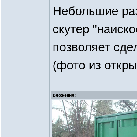
Небольшие ра
скутер "наиск
позволяет сдел
(фото из откры
Вложения: