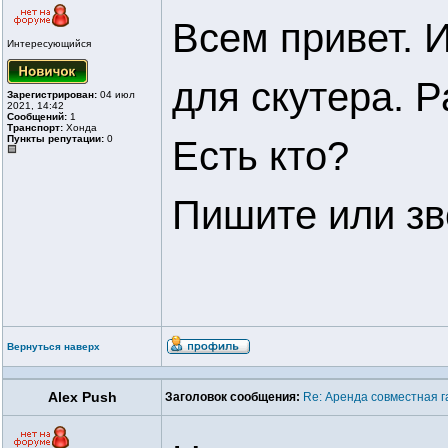
Всем привет. 
Интересующийся
для скутера. Р
Зарегистрирован:
04 июл
2021, 14:42
Сообщений:
1
Транспорт:
Хонда
Пункты репутации:
0
Есть кто?
Пишите или зв
Вернуться наверх
Alex Push
Заголовок сообщения:
Re: Аренда совместная 