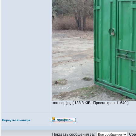
конт-ер.jpg [ 138.8 KiB | Просмотров: 11640 ]
Вернуться наверх
Показать сообщения за:
Сор