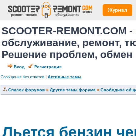
Журнал
SCOOTER-REMONT.COM - 
обслуживание, ремонт, т
Решение проблем, обмен
Вход
Регистрация
Активные темы
Сообщения без ответов
|
Список форумов
»
Другие темы форума
»
Свободное обще
Льется бензин че