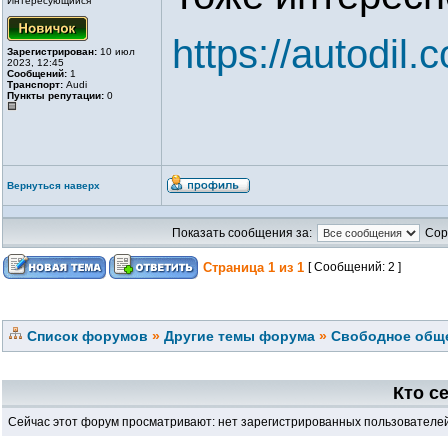
Интересующийся
https://autodil.
Зарегистрирован:
10 июл
2023, 12:45
Сообщений:
1
Транспорт:
Audi
Пункты репутации:
0
Вернуться наверх
Показать сообщения за:
Сор
Страница
1
из
1
[ Сообщений: 2 ]
Список форумов
»
Другие темы форума
»
Свободное обще
Кто с
Сейчас этот форум просматривают: нет зарегистрированных пользователей 