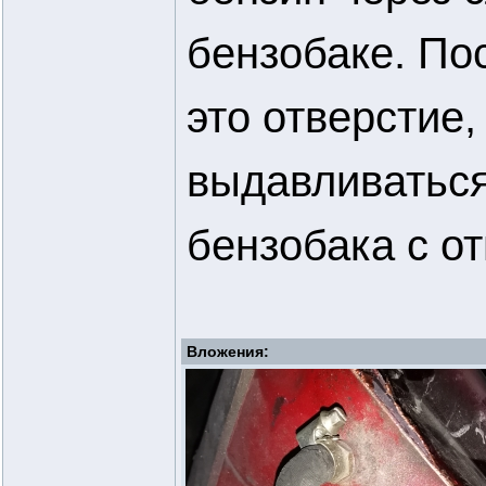
бензобаке. По
это отверстие,
выдавливаться
бензобака с о
Вложения: