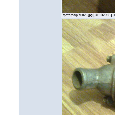
фотографія0025.jpg [ 313.32 KiB | 