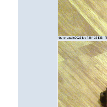
фотографія0026.jpg [ 384.35 KiB | 