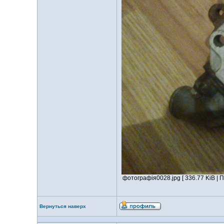
фотографія0028.jpg [ 336.77 KiB | 
Вернуться наверх