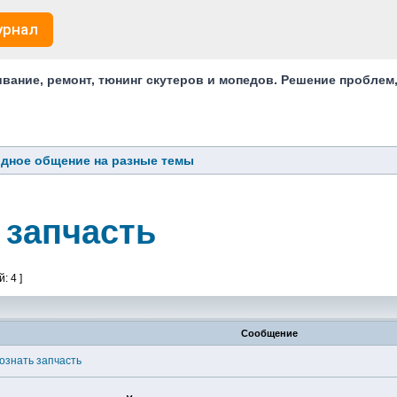
урнал
ание, ремонт, тюнинг скутеров и мопедов. Решение проблем
дное общение на разные темы
 запчасть
: 4 ]
Сообщение
ознать запчасть