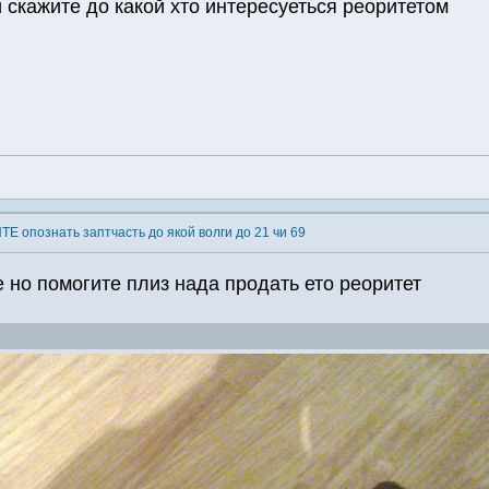
и скажите до какой хто интересуеться реоритетом
Е опознать заптчасть до якой волги до 21 чи 69
е но помогите плиз нада продать ето реоритет