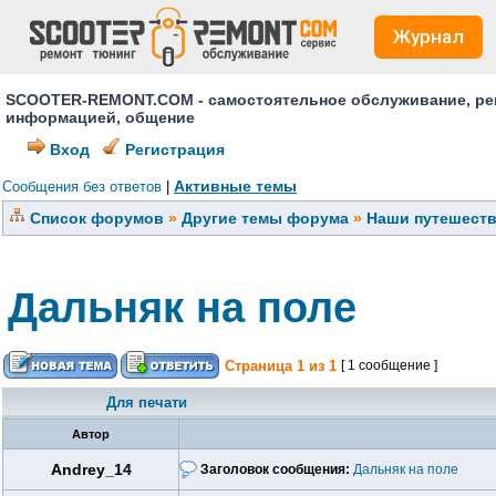
Журнал
SCOOTER-REMONT.COM - самостоятельное обслуживание, ремо
информацией, общение
Вход
Регистрация
Активные темы
Сообщения без ответов
|
Список форумов
»
Другие темы форума
»
Наши путешеств
Дальняк на поле
Страница
1
из
1
[ 1 сообщение ]
Для печати
Автор
Andrey_14
Заголовок сообщения:
Дальняк на поле