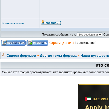
Вернуться наверх
Показать сообщения за:
Сор
Страница
1
из
1
[ 1 сообщение ]
Список форумов
»
Другие темы форума
»
Наши путешеств
Кто с
Сейчас этот форум просматривают: нет зарегистрированных пользователей 