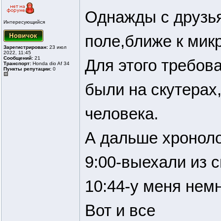
Однажды с друзья
Интересующийся
поле,ближе к мик
Зарегистрирован:
23 июл
2022, 11:45
Сообщений:
21
Для этого требов
Транспорт:
Honda dio Af 34
Пункты репутации:
0
были на скутерах,
человека.
А дальше хронол
9:00-выехали из с
10:44-у меня нем
Вот и все