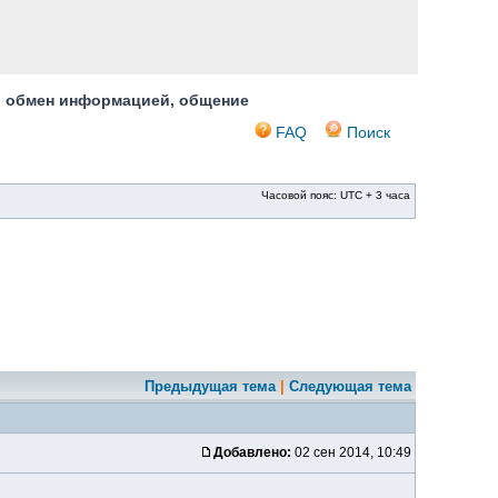
, обмен информацией, общение
FAQ
Поиск
Часовой пояс: UTC + 3 часа
Предыдущая тема
|
Следующая тема
Добавлено:
02 сен 2014, 10:49