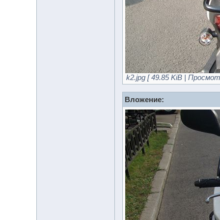
k2.jpg [ 49.85 KiB | Просмот
Вложение: