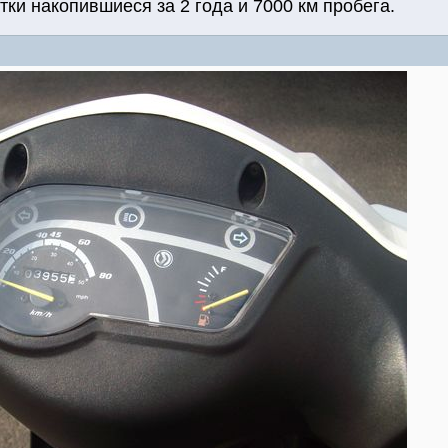
ки накопившиеся за 2 года и 7000 км пробега.