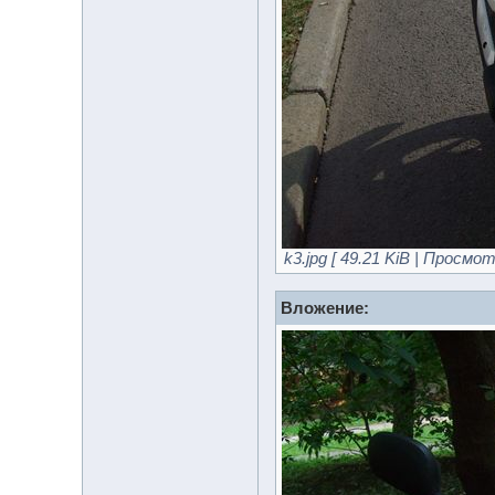
k3.jpg [ 49.21 KiB | Просмот
Вложение: