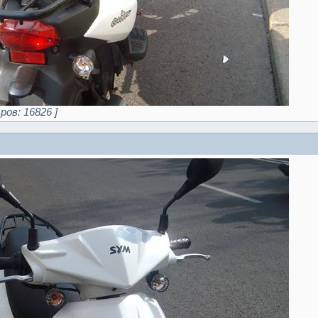
ров: 16826 ]