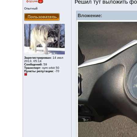
Решил тут выложить фот
Опытный
Вложение:
Зарегистрирован:
14 июл
2013, 05:14
Сообщений:
59
Транспорт:
sym orbit 50
Пункты репутации:
-70