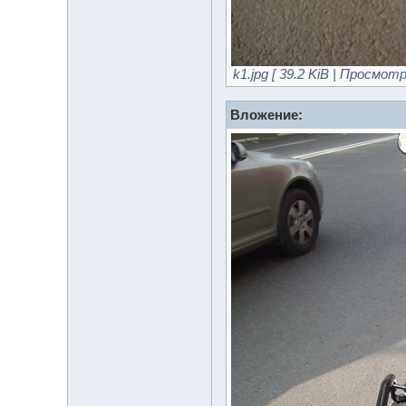
k1.jpg [ 39.2 KiB | Просмотр
Вложение: