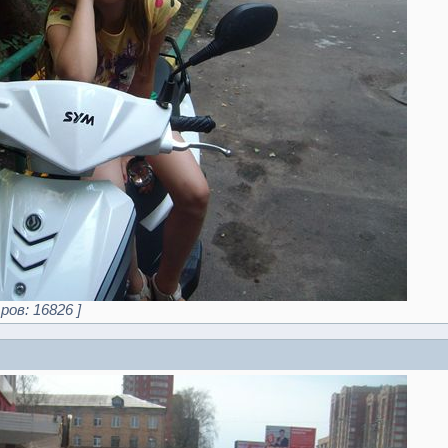
ров: 16826 ]