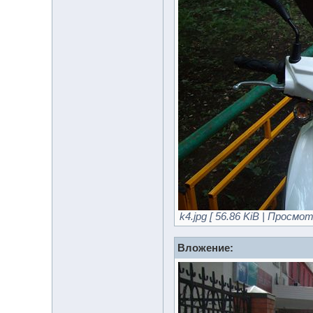
k4.jpg [ 56.86 KiB | Просмот
Вложение: