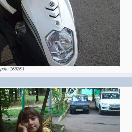
ров: 16826 ]