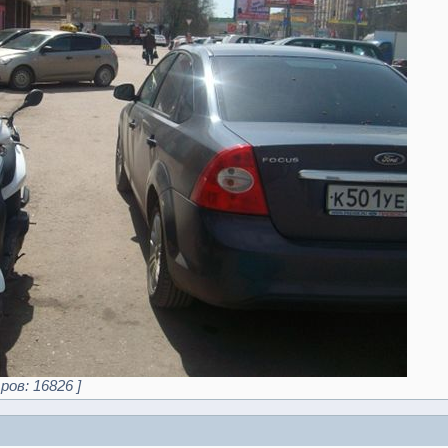
ров: 16826 ]