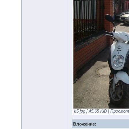
k5.jpg [ 45.65 KiB | Просмот
Вложение: