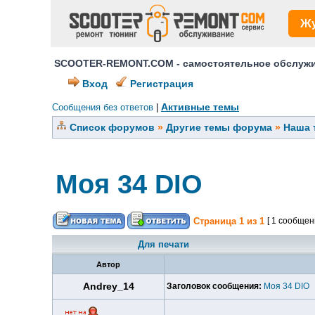
Ж
SCOOTER-REMONT.COM - самостоятельное обслужив
Вход
Регистрация
Активные темы
Сообщения без ответов
|
Список форумов
»
Другие темы форума
»
Наша 
Моя 34 DIO
Страница
1
из
1
[ 1 сообщен
Для печати
Автор
Andrey_14
Заголовок сообщения:
Моя 34 DIO