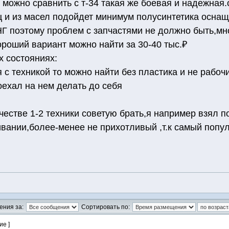
е можно сравнить с т-34 такая же боевая и надежная.
ц и из масел подойдет минимум полусинтетика оснащ
Г поэтому проблем с запчастями не должно быть,мн
ороший вариант можно найти за 30-40 тыс.₽
х состояниях:
 с техникой то можно найти без пластика и не рабоч
оехал на нем делать до себя
честве 1-2 техники советую брать,я например взял по
ивании,более-менее не прихотливый ,т.к самый попул
ения за:
Сортировать по:
ие ]