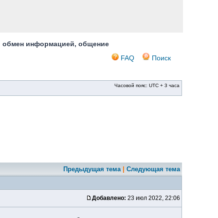
, обмен информацией, общение
FAQ
Поиск
Часовой пояс: UTC + 3 часа
Предыдущая тема
|
Следующая тема
Добавлено:
23 июл 2022, 22:06