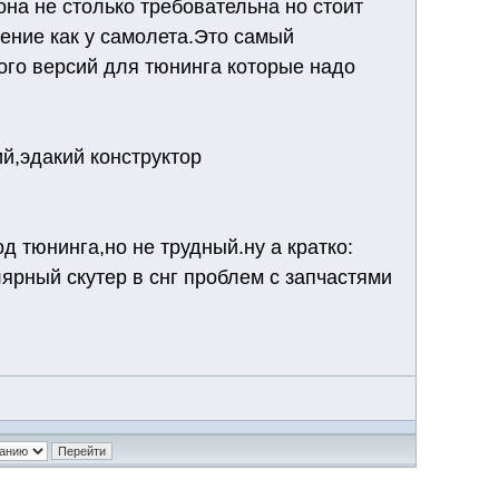
она не столько требовательна но стоит
ение как у самолета.Это самый
ого версий для тюнинга которые надо
ий,эдакий конструктор
д тюнинга,но не трудный.ну а кратко:
ярный скутер в снг проблем с запчастями