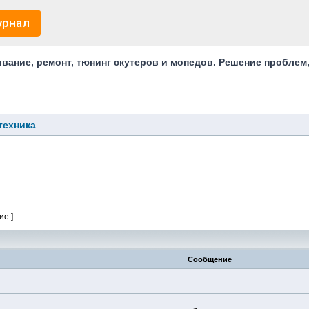
урнал
ание, ремонт, тюнинг скутеров и мопедов. Решение проблем
техника
ие ]
Сообщение