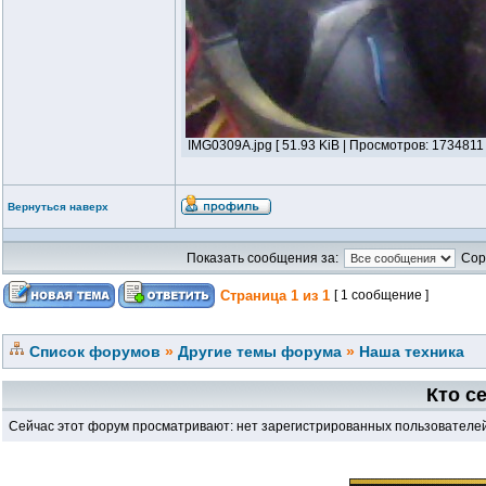
IMG0309A.jpg [ 51.93 KiB | Просмотров: 1734811 
Вернуться наверх
Показать сообщения за:
Сор
Страница
1
из
1
[ 1 сообщение ]
Список форумов
»
Другие темы форума
»
Наша техника
Кто с
Сейчас этот форум просматривают: нет зарегистрированных пользователей 