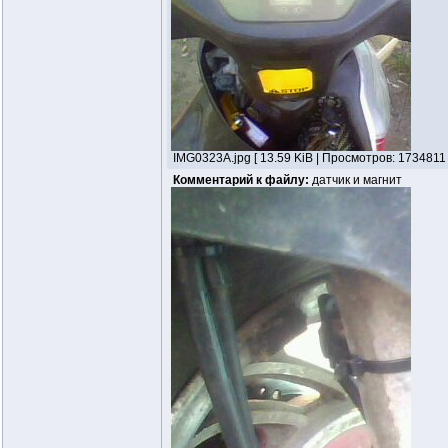
IMG0323A.jpg [ 13.59 KiB | Просмотров: 1734811 
Комментарий к файлу:
датчик и магнит