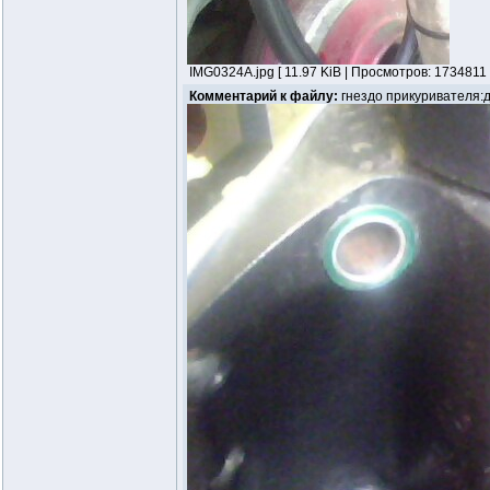
IMG0324A.jpg [ 11.97 KiB | Просмотров: 1734811 
Комментарий к файлу:
гнездо прикуривателя: