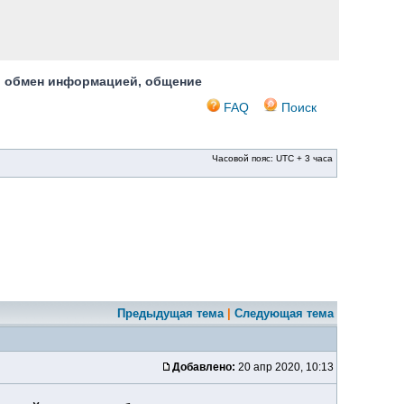
, обмен информацией, общение
FAQ
Поиск
Часовой пояс: UTC + 3 часа
Предыдущая тема
|
Следующая тема
Добавлено:
20 апр 2020, 10:13