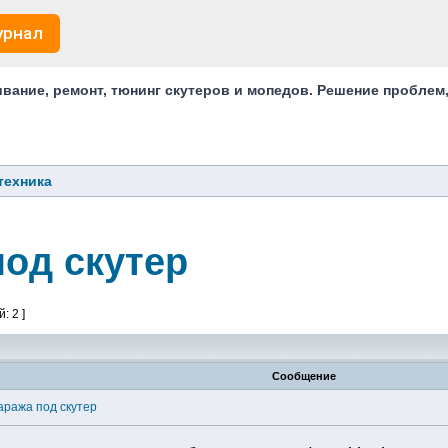
урнал
ание, ремонт, тюнинг скутеров и мопедов. Решение проблем
техника
под скутер
: 2 ]
Сообщение
аража под скутер