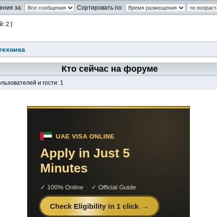
ения за:
Сортировать по:
: 2 ]
техника
Кто сейчас на форуме
льзователей и гости: 1