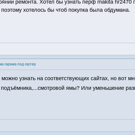
оянии ремонта. Хотел бы узнать перф makita hr2470 
, поэтому хотелось бы чтоб покупка была обдумана.
ка гаража под скутер
ожно узнать на соответствующих сайтах, но вот мне 
, подъёмника,...смотровой ямы? Или уменьшение раз