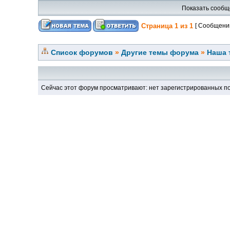
Показать сообщ
Страница
1
из
1
[ Сообщений
Список форумов
»
Другие темы форума
»
Наша 
Сейчас этот форум просматривают: нет зарегистрированных по