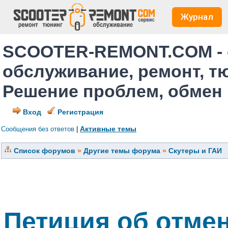
Журнал
SCOOTER-REMONT.COM - 
обслуживание, ремонт, т
Решение проблем, обмен
Вход
Регистрация
Активные темы
Сообщения без ответов
|
Список форумов
»
Другие темы форума
»
Скутеры и ГАИ
Петиция об отмен