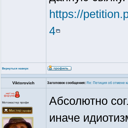
https://petition
4
Вернуться наверх
Viktorovich
Заголовок сообщения:
Re: Петиция об отмене к
Абсолютно сог
Мотомастер профи
иначе идиотиз