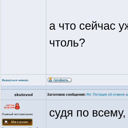
а что сейчас 
чтоль?
Вернуться наверх
skutovod
Заголовок сообщения:
Re: Петиция об отмене к
судя по всему, 
Главный мотомеханик