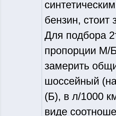
синтетическим
бензин, стоит 
Для подбора 2
пропорции М/Б
замерить общи
шоссейный (на
(Б), в л/1000 
виде соотноше