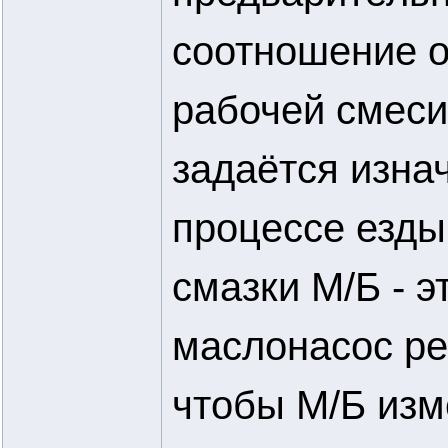
соотношение о
рабочей смеси
задаётся изна
процессе езды
смазки М/Б - 
маслонасос ре
чтобы М/Б изм