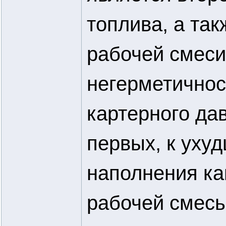
топлива, а та
рабочей смеси
негерметичнос
картерного дав
первых, к уху
наполнения ка
рабочей смесь