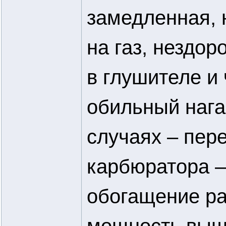
замедленная, 
на газ, нездор
в глушителе и
обильный нага
случаях – пер
карбюратора –
обогащение ра