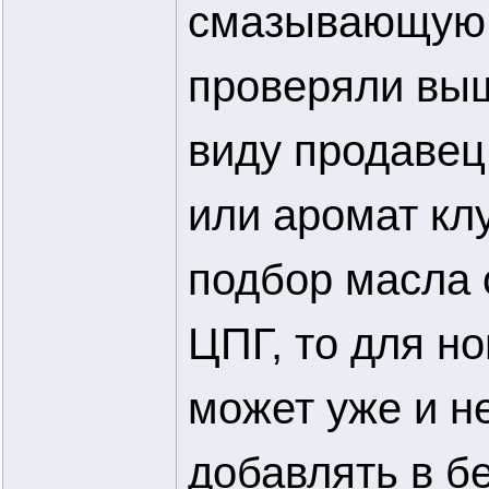
смазывающую 
проверяли выше
виду продавец
или аромат кл
подбор масла 
ЦПГ, то для н
может уже и н
добавлять в бе