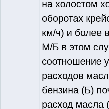
на холостом хо
оборотах крей
км/ч) и более 
М/Б в этом слу
соотношение у
расходов масл
бензина (Б) п
расход масла (