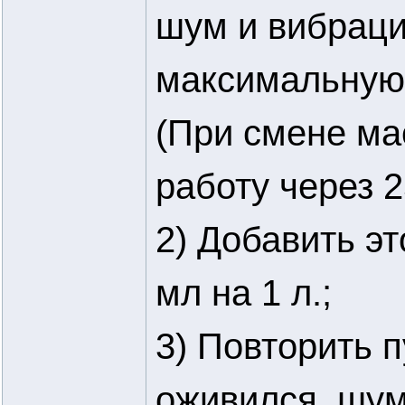
шум и вибраци
максимальную 
(При смене ма
работу через 2
2) Добавить эт
мл на 1 л.;
3) Повторить п
оживился, шум