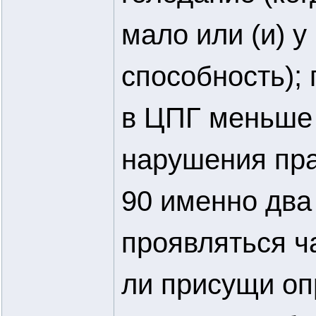
мало или (и) 
способность); 
в ЦПГ меньше 
нарушения пра
90 именно два
проявляться ч
ли присущи о