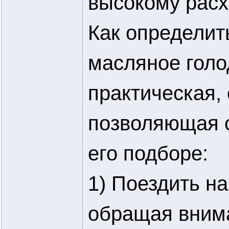
высокому расх
Как определить
масляное гол
практическая,
позволяющая о
его подборе:
1) Поездить н
обращая внима