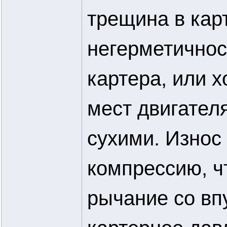
трещина в кар
негерметичнос
картера, или 
мест двигател
сухими. Износ
компрессию, ч
рычание со впу