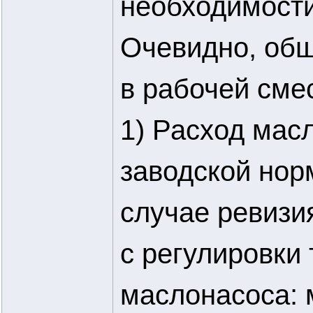
необходимости
Очевидно, общ
в рабочей смес
1) Расход мас
заводской нор
случае ревизи
с регулировки
маслонасоса: 