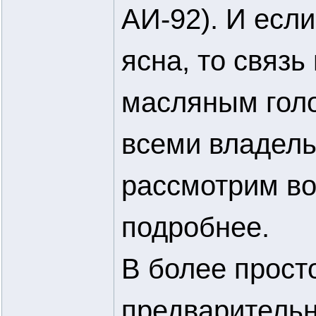
АИ-92). И есл
ясна, то связь
масляным голо
всеми владель
рассмотрим во
подробнее.
В более прост
предваритель