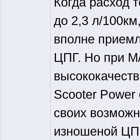
Когда расход 
до 2,3 л/100км
вполне прием
ЦПГ. Но при М
высококачеств
Scooter Power
своих возможн
изношеной ЦП