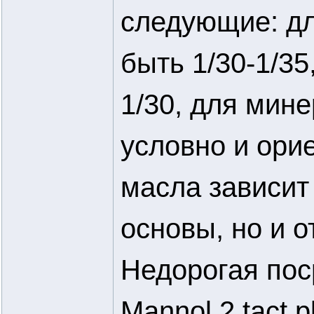
следующие: дл
быть 1/30-1/35
1/30, для мине
условно и ори
масла зависит 
основы, но и о
Недорогая пос
Mannol 2 tact p