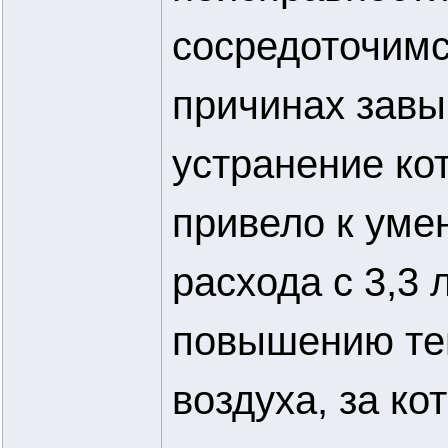
сосредоточимс
причинах завы
устранение ко
привело к ум
расхода с 3,3 
повышению те
воздуха, за ко