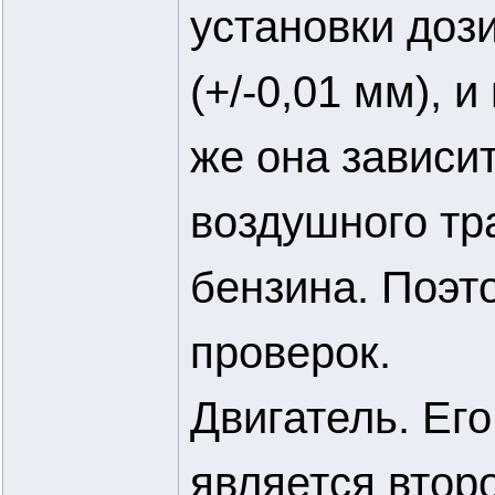
установки доз
(+/-0,01 мм), 
же она зависит
воздушного тр
бензина. Поэт
проверок.
Двигатель. Его
является втор