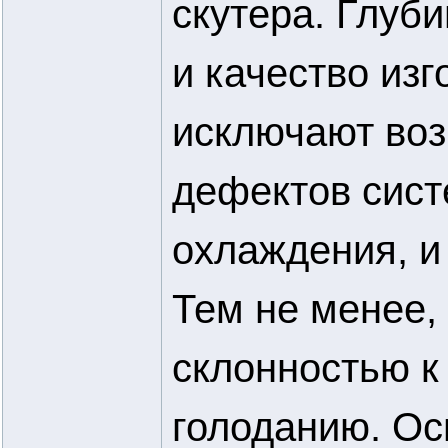
скутера. Глуб
и качество из
исключают воз
дефектов сист
охлаждения, и
Тем не менее,
склонностью к
голоданию. Ос