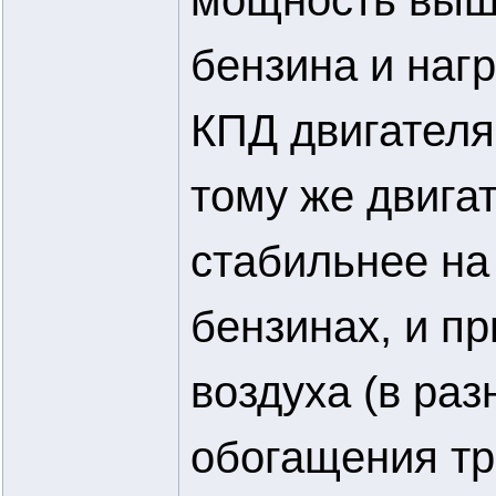
мощность выше
бензина и нагр
КПД двигателя
тому же двигат
стабильнее на
бензинах, и п
воздуха (в раз
обогащения тр