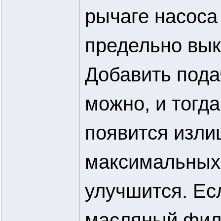
рычаге насоса
предельно вык
Добавить пода
можно, и тогд
появится изли
максимальных 
улучшится. Ес
масляный филь