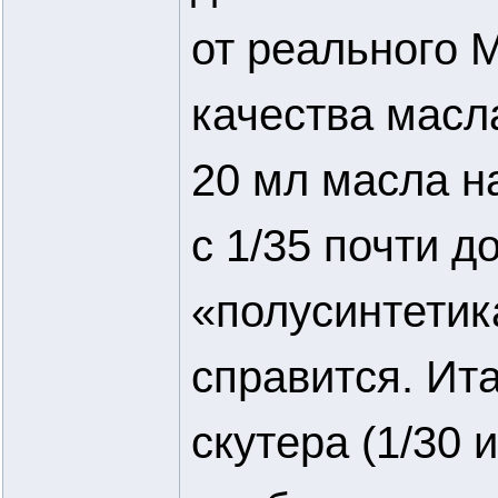
от реального М
качества масл
20 мл масла н
с 1/35 почти д
«полусинтетик
справится. Ита
скутера (1/30 