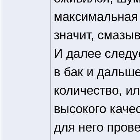
максимальная 
значит, смазы
И далее следу
в бак и дальш
количество, и
высокого каче
для него прове