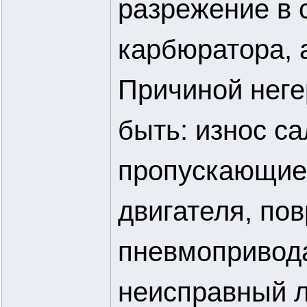
разрежение в 
карбюратора, 
Причиной неге
быть: износ с
пропускающие 
двигателя, по
пневмопривода
неисправный л