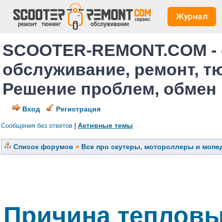
Журнал
SCOOTER-REMONT.COM - 
обслуживание, ремонт, т
Решение проблем, обмен
Вход
Регистрация
Активные темы
Сообщения без ответов
|
Список форумов
»
Все про скутеры, мотороллеры и мопед
Причина тепловы