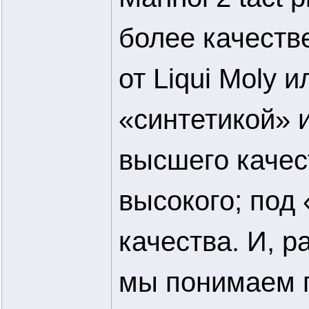
более качеств
от Liqui Moly 
«синтетикой» 
высшего качес
высокого; под
качества. И, р
мы понимаем 