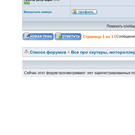
Вернуться наверх
Показать сообщ
Страница
1
из
1
[ Сообщений
Список форумов
»
Все про скутеры, мотороллер
Сейчас этот форум просматривают: нет зарегистрированных по