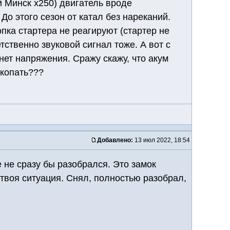
й Минск х250) двигатель вроде
о этого сезон от катал без нареканий.
пка стартера не реагируют (стартер не
тственно звуковой сигнал тоже. А вот с
 нет напряжения. Сражу скажу, что акум
 копать???
Добавлено:
13 июл 2022, 18:54
 не сразу бы разобрался. Это замок
 твоя ситуация. Снял, полностью разобрал,