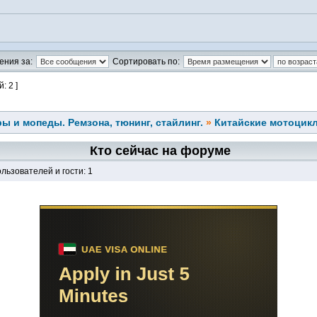
ения за:
Сортировать по:
: 2 ]
ы и мопеды. Ремзона, тюнинг, стайлинг.
»
Китайские мотоцик
Кто сейчас на форуме
льзователей и гости: 1