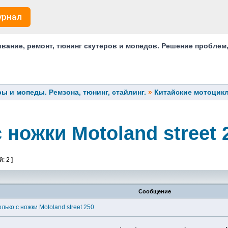
урнал
ание, ремонт, тюнинг скутеров и мопедов. Решение проблем
ы и мопеды. Ремзона, тюнинг, стайлинг.
»
Китайские мотоцик
 ножки Motoland street 
: 2 ]
Сообщение
лько с ножки Motoland street 250