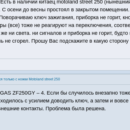
 Есть в наличии китаец motoland street 250 (нынешни
 С осени до весны простоял в закрытом помещении. Д
Поворачиваю ключ зажигания, приборка не горит, кно
ры (все) тоже не реагируют на переключения, соотве
 же ни света. ни сигналов и приборка не горит, будто
ь не сгорел. Прошу Вас подскажите в какую сторону
я только с ножки Motoland street 250
GAS ZF250GY – 4. Если бы случилось внезапно тоже
ходилось с усилием доводить ключ, а затем и вовсе
 внешние контакты. Проблема была решена.