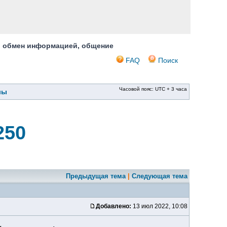
, обмен информацией, общение
FAQ
Поиск
Часовой пояс: UTC + 3 часа
лы
250
Предыдущая тема
|
Следующая тема
Добавлено:
13 июл 2022, 10:08