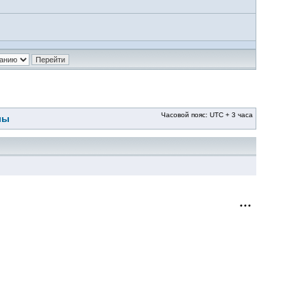
Часовой пояс: UTC + 3 часа
лы