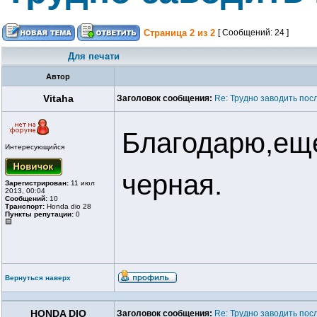
Страница
2
из
2
[ Сообщений: 24 ]
Для печати
Автор
Vitaha
Заголовок сообщения:
Re: Трудно заводить пос
Благодарю,еще
Интересующийся
черная.
Зарегистрирован:
11 июл
2013, 00:04
Сообщений:
10
Транспорт:
Honda dio 28
Пункты репутации:
0
Вернуться наверх
HONDA DIO
Заголовок сообщения:
Re: Трудно заводить пос