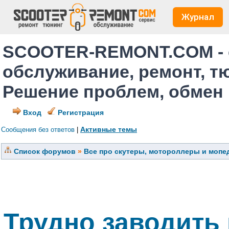
Журнал
SCOOTER-REMONT.COM - 
обслуживание, ремонт, т
Решение проблем, обмен
Вход
Регистрация
Активные темы
Сообщения без ответов
|
Список форумов
»
Все про скутеры, мотороллеры и мопед
Трудно заводить 