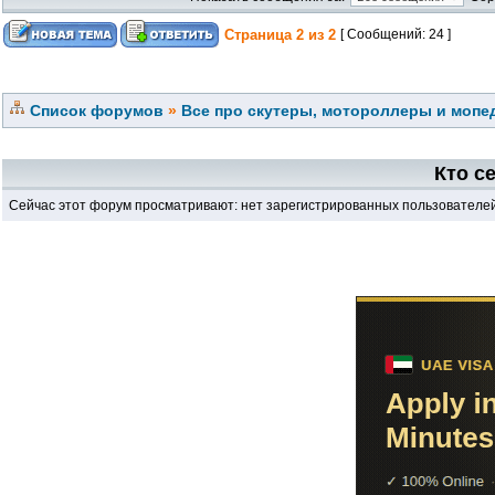
Страница
2
из
2
[ Сообщений: 24 ]
Список форумов
»
Все про скутеры, мотороллеры и мопед
Кто с
Сейчас этот форум просматривают: нет зарегистрированных пользователей 