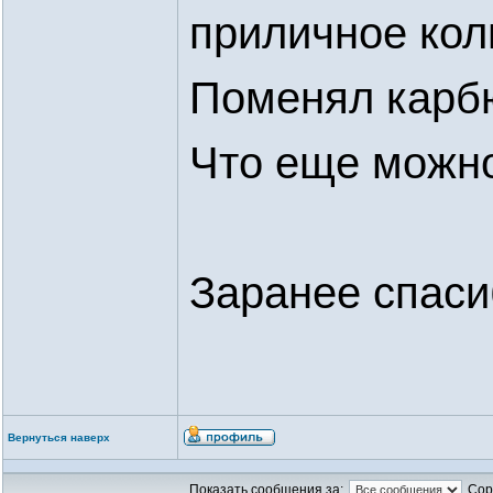
приличное коли
Поменял карбю
Что еще можно
Заранее спаси
Вернуться наверх
Показать сообщения за:
Сор